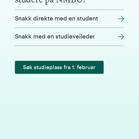
studere på NMBU?
Snakk direkte med en student
Snakk med en studieveileder
Søk studieplass fra 1. februar