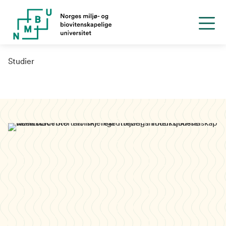
Studier