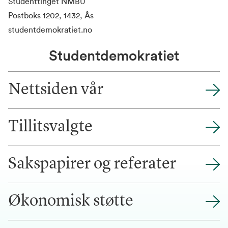
Studenttinget NMBU
Postboks 1202, 1432, Ås
studentdemokratiet.no
Studentdemokratiet
Nettsiden vår
Tillitsvalgte
Sakspapirer og referater
Økonomisk støtte