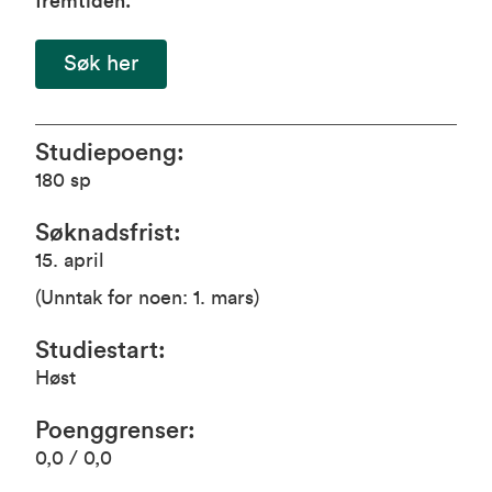
fremtiden.
Søk her
Studiepoeng
:
180
sp
Søknadsfrist
:
15. april
(Unntak for noen: 1. mars)
Studiestart
:
Høst
Poenggrenser
:
0,0 / 0,0