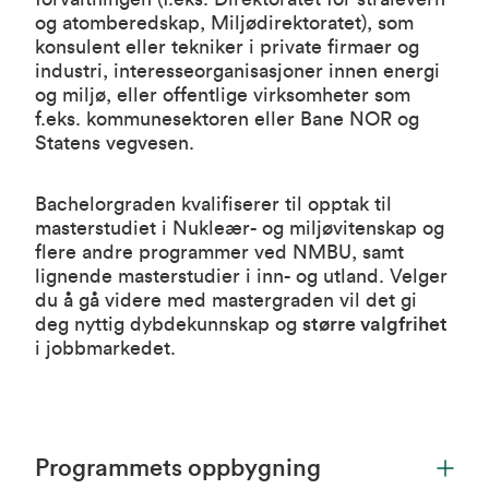
og atomberedskap, Miljødirektoratet), som
konsulent eller tekniker i private firmaer og
industri, interesseorganisasjoner innen energi
og miljø, eller offentlige virksomheter som
f.eks. kommunesektoren eller Bane NOR og
Statens vegvesen.
Bachelorgraden kvalifiserer til opptak til
masterstudiet i Nukleær- og miljøvitenskap og
flere andre programmer ved NMBU, samt
lignende masterstudier i inn- og utland. Velger
du å gå videre med mastergraden vil det gi
deg nyttig dybdekunnskap og
større valgfrihet
i jobbmarkedet.
Programmets oppbygning