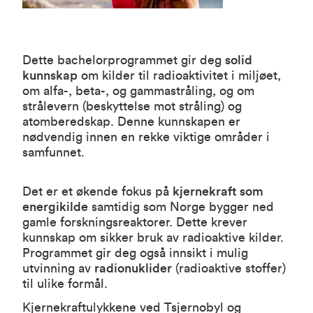
Dette bachelorprogrammet gir deg
solid
kunnskap
om kilder til radioaktivitet i miljøet,
om alfa-, beta-, og gammastråling, og om
strålevern (beskyttelse mot stråling) og
atomberedskap. Denne kunnskapen er
nødvendig innen en rekke viktige områder i
samfunnet.
Det er et økende fokus på
kjernekraft som
energikilde
samtidig som Norge bygger ned
gamle forskningsreaktorer. Dette krever
kunnskap om sikker bruk av radioaktive kilder.
Programmet gir deg også innsikt i mulig
utvinning av
radionuklider
(radioaktive stoffer)
til ulike formål.
Kjernekraftulykkene ved Tsjernobyl og