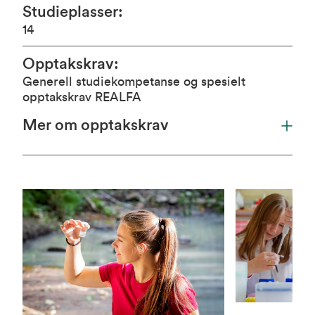
Studieplasser
:
14
Opptakskrav
:
Generell studiekompetanse og spesielt
opptakskrav REALFA
Mer om opptakskrav