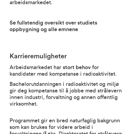
arbeidsmarkedet.
Se fullstendig oversikt over studiets
oppbygning og alle emnene
Karrieremuligheter
Arbeidsmarkedet har
stort behov
for
kandidater med kompetanse i radioaktivitet.
Bachelorutdanningen i radioaktivitet og miljø
gir deg kompetanse til å jobbe med strålevern
innen industri, forvaltning og annen offentlig
virksomhet.
Programmet gir en bred naturfaglig bakgrunn
som kan brukes for videre arbeid i
forvaltningen (f.eks. Direktoratet for strålevern