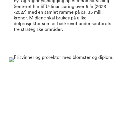
by- og regionplanlegging og eiendomsutvikling.
Senteret har SFU-finansiering over 5 år (2023
-2027) med en samlet ramme på ca. 35 mill.
kroner. Midlene skal brukes på ulike
delprosjekter som er beskrevet under senterets
tre strategiske områder.