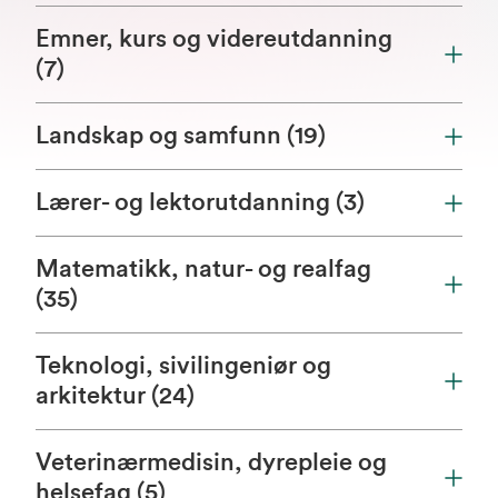
Emner, kurs og videreutdanning
(7)
Landskap og samfunn (19)
Lærer- og lektorutdanning (3)
Matematikk, natur- og realfag
(35)
Teknologi, sivilingeniør og
arkitektur (24)
Veterinærmedisin, dyrepleie og
helsefag (5)