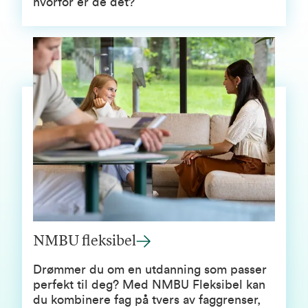
hvorfor er de det?
NMBU fleksibel
Drømmer du om en utdanning som passer
perfekt til deg? Med NMBU Fleksibel kan
du kombinere fag på tvers av faggrenser,