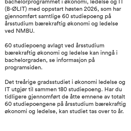
bachelorprogrammet i økonomi, ledelse og IT
(B-ØLIT) med oppstart høsten 2026, som har
gjennomført samtlige 60 studiepoeng på
årsstudium bærekraftig økonomi og ledelse
ved NMBU.
60 studiepoeng avlagt ved årsstudium
bærekraftig økonomi og ledelse kan inngå i
bachelorgraden, se informasjon på
programsiden
.
Det treårige gradsstudiet i økonomi ledelse og
IT utgjør til sammen 180 studiepoeng. Har du
tidligere gjennomført de åtte emnene av totalt
60 studiepoengene på årsstudium bærekraftig
økonomi og ledelse, kan studiet tas over to år.