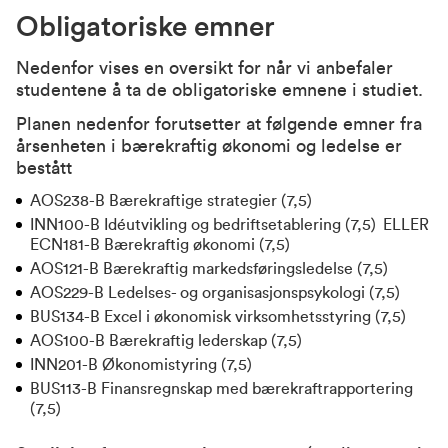
Obligatoriske emner
Nedenfor vises en oversikt for når vi anbefaler
studentene å ta de obligatoriske emnene i studiet.
Planen nedenfor forutsetter at følgende emner fra
årsenheten i bærekraftig økonomi og ledelse
er
bestått
AOS238-B Bærekraftige strategier (7,5)
INN100-B Idéutvikling og bedriftsetablering (7,5)
ELLER
ECN181-B Bærekraftig økonomi (7,5)
AOS121-B Bærekraftig markedsføringsledelse (7,5)
AOS229-B Ledelses- og organisasjonspsykologi (7,5)
BUS134-B Excel i økonomisk virksomhetsstyring (7,5)
AOS100-B Bærekraftig lederskap (7,5)
INN201-B Økonomistyring (7,5)
BUS113-B Finansregnskap med bærekraftrapportering
(7,5
)