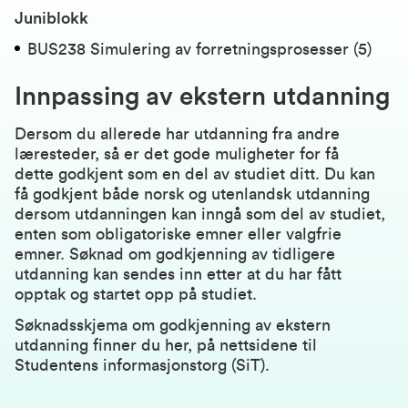
Juniblokk
BUS238 Simulering av forretningsprosesser (5)
Innpassing av ekstern utdanning
Dersom du allerede har utdanning fra andre
læresteder, så er det gode muligheter for få
dette godkjent som en del av studiet ditt. Du kan
få godkjent både norsk og utenlandsk utdanning
dersom utdanningen kan inngå som del av studiet,
enten som obligatoriske emner eller valgfrie
emner. Søknad om godkjenning av tidligere
utdanning kan sendes inn etter at du har fått
opptak og startet opp på studiet.
Søknadsskjema om godkjenning av ekstern
utdanning finner du her, på nettsidene til
Studentens informasjonstorg (SiT).