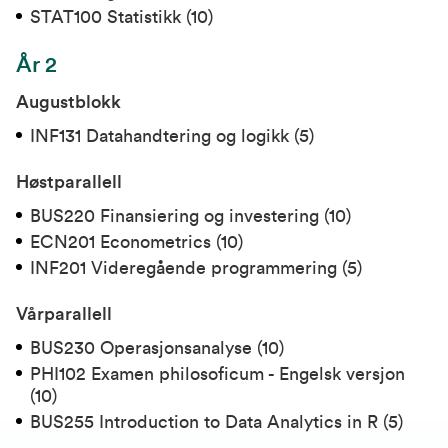
STAT100 Statistikk (10)
År 2
Augustblokk
INF131 Datahandtering og logikk (5)
Høstparallell
BUS220 Finansiering og investering (10)
ECN201 Econometrics (10)
INF201 Videregående programmering
(5)
Vårparallell
BUS230 Operasjonsanalyse (10
)
PHI102 Examen philosoficum - Engelsk versjon
(10)
BUS255 Introduction to Data Analytics in R (5)