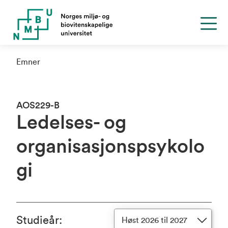
Emner
AOS229-B
Ledelses- og
organisasjonspsykolo
gi
Studieår
:
Høst 2026 til 2027