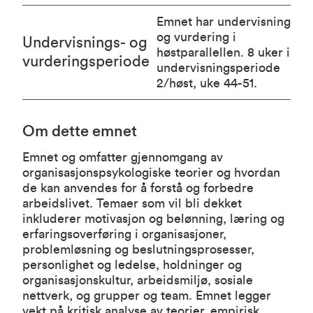
Emnet har undervisning
og vurdering i
Undervisnings- og
høstparallellen. 8 uker i
vurderingsperiode
undervisningsperiode
2/høst, uke 44-51.
Om dette emnet
Emnet og omfatter gjennomgang av
organisasjonspsykologiske teorier og hvordan
de kan anvendes for å forstå og forbedre
arbeidslivet. Temaer som vil bli dekket
inkluderer motivasjon og belønning, læring og
erfaringsoverføring i organisasjoner,
problemløsning og beslutningsprosesser,
personlighet og ledelse, holdninger og
organisasjonskultur, arbeidsmiljø, sosiale
nettverk, og grupper og team. Emnet legger
vekt på kritisk analyse av teorier, empirisk