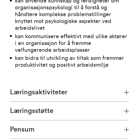
kan anvende kunnskap og ferdigheter om
organisasjonspsykologi til å forstå og
håndtere komplekse problemstillinger
knyttet mot psykologiske aspekter ved
arbeidslivet
kan kommunisere effektivt med ulike aktører
i en organisasjon for å fremme
velfungerende arbeidsplasser
kan bidra til utvikling av tiltak som fremmer
produktivitet og positivt arbeidsmiljø
Læringsaktiviteter
Læringsstøtte
Pensum