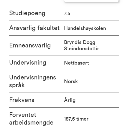
Studiepoeng
7.5
Ansvarlig fakultet
Handelshøyskolen
Bryndis Dogg
Emneansvarlig
Steindorsdottir
Undervisning
Nettbasert
Undervisningens
Norsk
språk
Frekvens
Årlig
Forventet
187,5 timer
arbeidsmengde