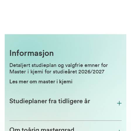
Informasjon
Detaljert studieplan og valgfrie emner for
Master i kjemi for studieåret 2026/2027
Les mer om master i kjemi
Studieplaner fra tidligere år
Om toårig mastergrad