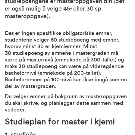
studiepoengene er masteroppgaven din (det
er også mulig å velge 45- eller 30 sp
masteroppgave).
Det er ingen spesifikke obligatoriske emner,
studentene velger 60 studiepoeng med emner,
hvorav minst 30 er kjemiemner. Minst
30 studiepoeng av emnene i mastergraden må
være på masternivå (emnekode på 300-tallet) og
maks 30 studiepoeng kan være på videregående
bachelornivå (emnekode på 200-tallet).
Bacheloremner på 100-nivå kan ikke inngå som en
del av mastergraden.
Du velger emner på bakgrunn av masteroppgaven
du skal skrive, og planlegger dette sammen med
veileder.
Studieplan for master i kjemi
1. studieår