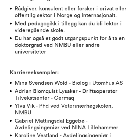
Rådgiver, konsulent eller forsker i privat eller
offentlig sektor i Norge og internasjonalt.
Med pedagogikk i tillegg kan du bli lektor i
videregående skole.
Du har også et godt utgangspunkt for å ta en
doktorgrad ved NMBU eller andre
universiteter
Karriereeksempler:
Mina Svendsen Wold - Biolog i Utomhus AS
Adrian
Blomquist Lysaker - Driftsoperatør
Tilvekstsenter - Cermaq
Ylva Vik - Phd ved V
eterinærhøgskolen,
NMBU
Gabriel Mattingsdal Eggebø -
Avdelingsingeniør ved NINA Lillehammer
Karoline Vestland - Avdelingsingeniør i