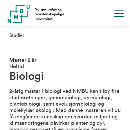
Studier
Master 2 år
Heltid
Biologi
2-årig master i biologi ved NMBU kan tilby fire
studieretninger; genombiologi, dyrebiologi,
plantebiologi, samt evolusjonsbiologi og
molekylær økologi. Med denne masteren vil du
få inngående kunnskap om hvordan miljøet og
klimaendringene påvirker planter og dyr,
hvordan genomet til en organisme former