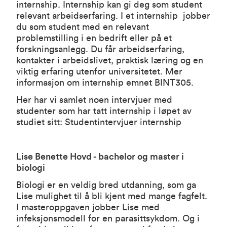
internship. Internship kan gi deg som student
relevant arbeidserfaring. I et internship jobber
du som student med en relevant
problemstilling i en bedrift eller på et
forskningsanlegg. Du får arbeidserfaring,
kontakter i arbeidslivet, praktisk læring og en
viktig erfaring utenfor universitetet.
Mer
informasjon om internship emnet BINT305
.
Her har vi samlet noen intervjuer med
studenter som har tatt internship i løpet av
studiet sitt:
Studentintervjuer internship
Lise Benette Hovd - bachelor og master i
biologi
Biologi er en veldig bred utdanning, som ga
Lise mulighet til å bli kjent med mange fagfelt.
I masteroppgaven jobber Lise med
infeksjonsmodell for en parasittsykdom. Og i