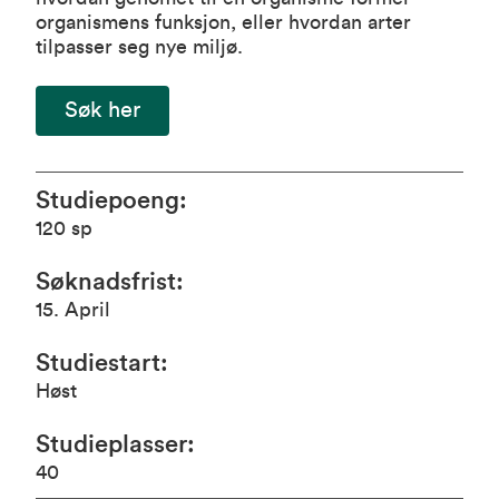
organismens funksjon, eller hvordan arter
tilpasser seg nye miljø.
Søk her
Studiepoeng
:
120
sp
Søknadsfrist
:
15. April
Studiestart
:
Høst
Studieplasser
:
40