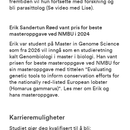
fremtiden vil hun fortsette med forskning og
bli parasittolog (
Se video med Lise
).
Erik Sandertun Røed vant pris for beste
masteroppgave ved NMBU i 2024
Erik var student på Master in Genome Science
som fra 2026 vil inngå som en studieretning
kalt Genombiologi i master i biologi. Han vant
prisen for beste masteroppgave ved NMBU for
sin masteroppgave med tittelen "
Evaluating
genetic tools to inform conservation efforts for
the nationally red-listed European lobster
(Homarus gammarus)".
Les mer om Erik og
hans masteroppgave.
Karrieremuligheter
Studiet gjør deg kvalifisert til å bli: