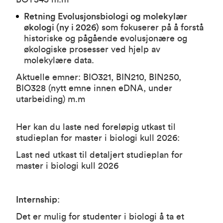
Retning Evolusjonsbiologi og molekylær
økologi (ny i 2026)
som fokuserer på å forstå
historiske og pågående evolusjonære og
økologiske prosesser ved hjelp av
molekylære data.
Aktuelle emner:
BIO321
,
BIN210
,
BIN250
,
BIO328 (nytt emne innen eDNA, under
utarbeiding) m.m
Her kan du laste ned foreløpig utkast til
studieplan for master i biologi kull 2026:
Last ned utkast til detaljert studieplan for
master i biologi kull 2026
Internship
:
Det er mulig for studenter i biologi å ta et