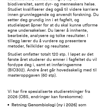
biodiversitet, samt dyr- og menneskers helse.
Studiet kvalifiserer deg også til videre karriere
innen grunnleggende og anvendt forskning.
Du
setter deg grundig inn i et fagfelt, og
studieløpet åpner for at du skal kunne utforme
egne undersøkelser. Du lærer å innhente,
bearbeide, analysere og tolke resultater. I
tillegg lærer du å vurdere og presentere
metoder, feilkilder og resultater.
Studiet omfatter totalt 120 stp. I løpet av det
første året studerer du emner i fagfeltet du vil
fordype deg i, samt et innføringsemne
(BIO302). Andre året går hovedsakelig med til
masteroppgaven (60 stp).
Vi har fire spesialiserte studieretninger fra
2026 (OBS, endringer kan forekomme):
Retning Genombiologi (ny i 2026)
som