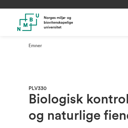
Emner
PLV330
Biologisk kontrol
og naturlige fie