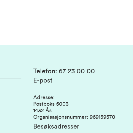
Telefon
:
67 23 00 00
E-post
Adresse
:
Postboks 5003
1432 Ås
Organisasjonsnummer
:
969159570
Besøksadresser