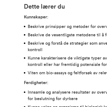
Dette lærer du
Kunnskaper
:
Beskrive prinsipper og metoder for overv
Beskrive de vesentligste metodene til 
Beskrive og forstå de strategier som anve
kontroll
Kunne karakterisere de viktigste typer a
kontroll eller har fremtidig potensiale for
Viten om bio-assays og feltforsøk av rele
Ferdigheter
:
Innsamle og analysere resultater av ove
for beslutning for dyrkere