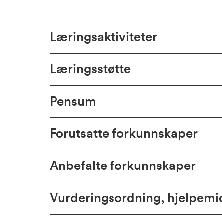
Læringsaktiviteter
Læringsstøtte
Pensum
Forutsatte forkunnskaper
Anbefalte forkunnskaper
Vurderingsordning, hjelpem