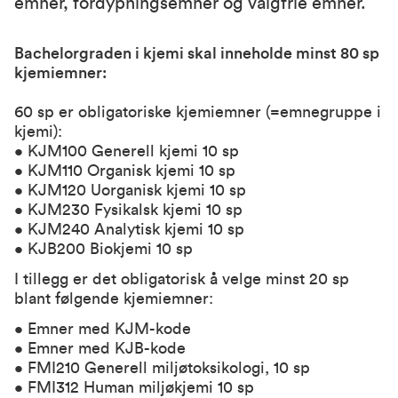
emner, fordypningsemner og valgfrie emner.
Bachelorgraden i kjemi skal inneholde minst 80 sp
kjemiemner:
60 sp er obligatoriske kjemiemner (=emnegruppe i
kjemi):
• KJM100 Generell kjemi 10 sp
• KJM110 Organisk kjemi 10 sp
• KJM120 Uorganisk kjemi 10 sp
• KJM230 Fysikalsk kjemi 10 sp
• KJM240 Analytisk kjemi 10 sp
• KJB200 Biokjemi 10 sp
I tillegg er det obligatorisk å velge minst 20 sp
blant følgende kjemiemner:
• Emner med KJM-kode
• Emner med KJB-kode
• FMI210 Generell miljøtoksikologi, 10 sp
• FMI312 Human miljøkjemi 10 sp