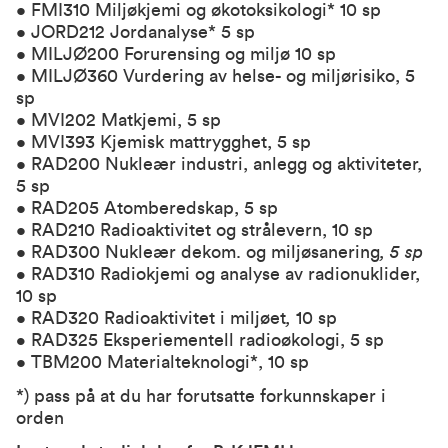
• FMI310 Miljøkjemi og økotoksikologi* 10 sp
• JORD212 Jordanalyse* 5 sp
• MILJØ200 Forurensing og miljø 10 sp
• MILJØ360 Vurdering av helse- og miljørisiko, 5
sp
• MVI202 Matkjemi, 5 sp
• MVI393 Kjemisk mattrygghet, 5 sp
• RAD200 Nukleær industri, anlegg og aktiviteter,
5 sp
• RAD205 Atomberedskap, 5 sp
• RAD210 Radioaktivitet og strålevern, 10 sp
• RAD300 Nukleær dekom. og miljøsanering
, 5 sp
•
RAD310 Radiokjemi og analyse av radionuklider,
10 sp
• RAD320 Radioaktivitet i miljøet
,
10 sp
•
RAD325 Eksperiementell radioøkologi, 5 sp
• TBM200 Materialteknologi*, 10 sp
*) pass på at du har forutsatte forkunnskaper i
orden