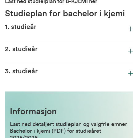
Last ned studielplan for B-KJEMI her
Studieplan for bachelor i kjemi
1. studieår
2. studieår
3. studieår
Informasjon
Last ned detaljert studieplan og valgfrie emner
Bachelor i kjemi (PDF) for studieåret
2025/2026