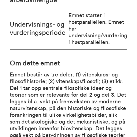
arbeidsmengde
Emnet starter i
høstparallellen. Emnet
Undervisnings- og
har
vurderingsperiode
undervisning/vurdering
i høstparallellen.
Om dette emnet
Emnet består av tre deler: (1) vitenskaps- og
filosofihistorie; (2) vitenskapsfilosofi; (3) etikk.
Del 1 tar opp sentrale filosofiske ideer og
teorier som er relevante for del 2 og del 3. Det
legges bl.a. vekt på fremveksten av moderne
naturvitenskap, på den historiske og filosofiske
forankringen til ulike virkelighetsbilder, slik
som det økologiske og det mekanistiske, og på
utviklingen innenfor biovitenskap. Det legges
også vekt på betydningen av filosofiske teorier