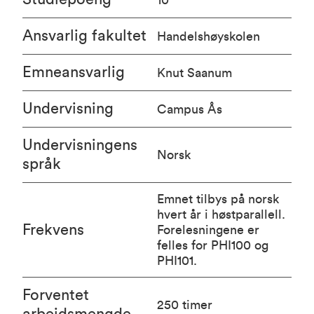
Ansvarlig fakultet
Handelshøyskolen
Emneansvarlig
Knut Saanum
Undervisning
Campus Ås
Undervisningens
Norsk
språk
Emnet tilbys på norsk
hvert år i høstparallell.
Frekvens
Forelesningene er
felles for PHI100 og
PHI101.
Forventet
250 timer