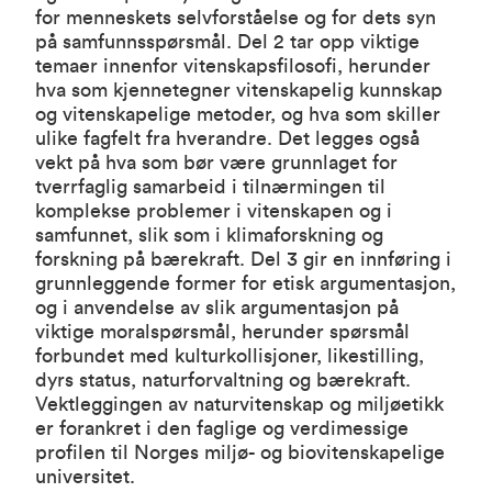
for menneskets selvforståelse og for dets syn
på samfunnsspørsmål. Del 2 tar opp viktige
temaer innenfor vitenskapsfilosofi, herunder
hva som kjennetegner vitenskapelig kunnskap
og vitenskapelige metoder, og hva som skiller
ulike fagfelt fra hverandre. Det legges også
vekt på hva som bør være grunnlaget for
tverrfaglig samarbeid i tilnærmingen til
komplekse problemer i vitenskapen og i
samfunnet, slik som i klimaforskning og
forskning på bærekraft. Del 3 gir en innføring i
grunnleggende former for etisk argumentasjon,
og i anvendelse av slik argumentasjon på
viktige moralspørsmål, herunder spørsmål
forbundet med kulturkollisjoner, likestilling,
dyrs status, naturforvaltning og bærekraft.
Vektleggingen av naturvitenskap og miljøetikk
er forankret i den faglige og verdimessige
profilen til Norges miljø- og biovitenskapelige
universitet.