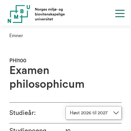
Emner
PHI100
Examen
philosophicum
Studieår
:
Høst 2026 til 2027
Studiepoeng
10