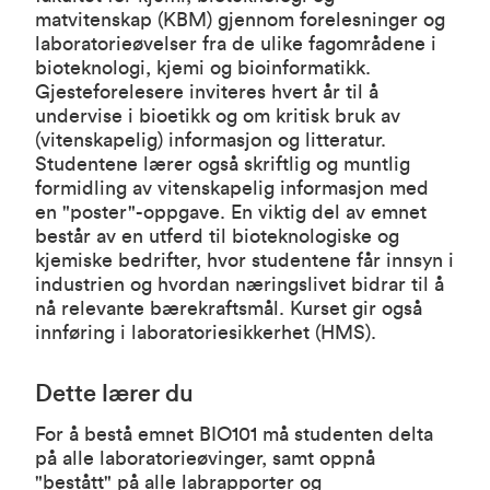
matvitenskap (KBM) gjennom forelesninger og
laboratorieøvelser fra de ulike fagområdene i
bioteknologi, kjemi og bioinformatikk.
Gjesteforelesere inviteres hvert år til å
undervise i bioetikk og om kritisk bruk av
(vitenskapelig) informasjon og litteratur.
Studentene lærer også skriftlig og muntlig
formidling av vitenskapelig informasjon med
en "poster"-oppgave. En viktig del av emnet
består av en utferd til bioteknologiske og
kjemiske bedrifter, hvor studentene får innsyn i
industrien og hvordan næringslivet bidrar til å
nå relevante bærekraftsmål. Kurset gir også
innføring i laboratoriesikkerhet (HMS).
Dette lærer du
For å bestå emnet BIO101 må studenten delta
på alle laboratorieøvinger, samt oppnå
"bestått" på alle labrapporter og