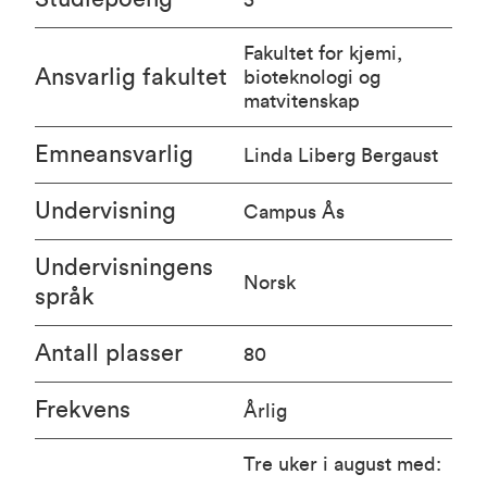
Fakultet for kjemi,
Ansvarlig fakultet
bioteknologi og
matvitenskap
Emneansvarlig
Linda Liberg Bergaust
Undervisning
Campus Ås
Undervisningens
Norsk
språk
Antall plasser
80
Frekvens
Årlig
Tre uker i august med: