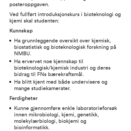
posteroppgaven.
Ved fullført introduksjonskurs i bioteknologi og
kjemi skal studenten:
Kunnskap
Ha grunnleggende oversikt over kjemisk,
biostatistisk og bioteknologisk forskning på
NMBU.
Ha ervervet noe kjennskap til
bioteknologisk/kjemisk industri og deres
bidrag til FNs bærekraftsmål.
Ha blitt kjent med både undervisere og
mange studiekamerater.
Ferdigheter
Kunne gjennomføre enkle laboratorieforsøk
innen mikrobiologi, kjemi, genetikk,
molekylærbiologi, biokjemi og
bioinformatikk.