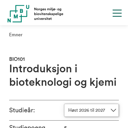
Emner
BIO101
Introduksjon i
bioteknologi og kjemi
Studieår
:
Høst 2026 til 2027
Studiepoeng
5