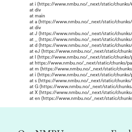
at i (https://www.nmbu.no/_next/static/chunks/6
at div
at main
at a (https://www.nmbu.no/_next/static/chunks/
at div
at J (https://www.nmbu.no/_next/static/chunks/
at _ (https://www.nmbu.no/_next/static/chunk
at d (https://www.nmbu.no/_next/static/chunks
at eJ (https://www.nmbu.no/_next/static/chunk
at l (https://www.nmbu.no/_next/static/chunks
at https://www.nmbu.no/_next/static/chunks/p
at m (https://www.nmbu.no/_next/static/chunk
at i (https://www.nmbu.no/_next/static/chunks
at s (https://www.nmbu.no/_next/static/chunks/
at G (https://www.nmbu.no/_next/static/chunks
at X (https://www.nmbu.no/_next/static/chunks/
at en (https://www.nmbu.no/_next/static/chunk