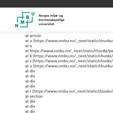
TypeError: e.replaceAll is not
at a (https://www.nmbu.no/_next/static/chunks
at div
at div
at div
at article
at o (https://www.nmbu.no/_next/static/chunks
at a
at https://www.nmbu.no/_next/static/chunks/p
at k (https://www.nmbu.no/_next/static/chunks
at s (https://www.nmbu.no/_next/static/chunks
at u (https://www.nmbu.no/_next/static/chunk
at div
at div
at div
at div
at r (https://www.nmbu.no/_next/static/chunk
at section
at div
at div
at div