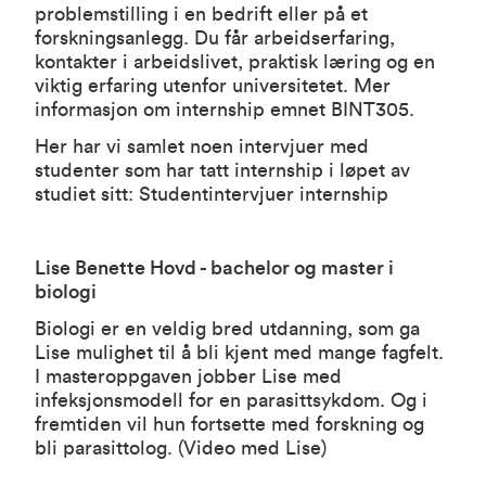
problemstilling i en bedrift eller på et
forskningsanlegg. Du får arbeidserfaring,
kontakter i arbeidslivet, praktisk læring og en
viktig erfaring utenfor universitetet.
Mer
informasjon om internship emnet BINT305
.
Her har vi samlet noen intervjuer med
studenter som har tatt internship i løpet av
studiet sitt:
Studentintervjuer internship
Lise Benette Hovd - bachelor og master i
biologi
Biologi er en veldig bred utdanning, som ga
Lise mulighet til å bli kjent med mange fagfelt.
I masteroppgaven jobber Lise med
infeksjonsmodell for en parasittsykdom. Og i
fremtiden vil hun fortsette med forskning og
bli parasittolog. (
Video med Lise
)