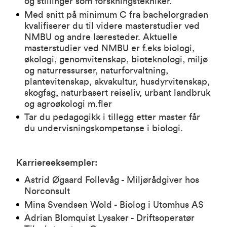
og stillinger som forskningstekniker.
Med snitt på minimum C fra bachelorgraden
kvalifiserer du til videre masterstudier ved
NMBU og andre læresteder. Aktuelle
masterstudier ved NMBU er f.eks biologi,
økologi, genomvitenskap, bioteknologi, miljø
og naturressurser, naturforvaltning,
plantevitenskap, akvakultur, husdyrvitenskap,
skogfag, naturbasert reiseliv, urbant landbruk
og agroøkologi m.fler
Tar du pedagogikk i tillegg etter master får
du undervisningskompetanse i biologi.
Karriereeksempler:
Astrid Øgaard Follevåg - Miljørådgiver hos
Norconsult
Mina Svendsen Wold - Biolog i Utomhus AS
Adrian
Blomquist Lysaker - Driftsoperatør