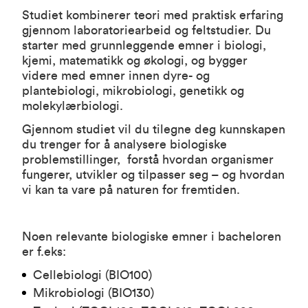
Studiet kombinerer teori med praktisk erfaring
gjennom laboratoriearbeid og feltstudier. Du
starter med grunnleggende emner i biologi,
kjemi, matematikk og økologi, og bygger
videre med emner innen dyre- og
plantebiologi, mikrobiologi, genetikk og
molekylærbiologi.
Gjennom studiet vil du tilegne deg kunnskapen
du trenger for å analysere biologiske
problemstillinger, forstå hvordan organismer
fungerer, utvikler og tilpasser seg – og hvordan
vi kan ta vare på naturen for fremtiden.
Noen relevante biologiske emner i bacheloren
er f.eks:
Cellebiologi (
BIO100
)
Mikrobiologi (
BIO130
)