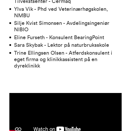
Tilvekstsenter - Cermaq
Ylva Vik - Phd ved V
eterinærhøgskolen,
NMBU
Silje Kvist Simonsen - Avdelingsingeniør
NIBIO
Eline Furseth - Konsulent BearingPoint
Sara Skybak - Lektor på naturbruksskole
Trine Ellingsen Olsen - Atferdskonsulent i
eget firma og klinikkassistent på en
dyreklinikk