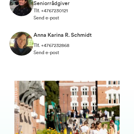
Seniorrådgiver
Tlf
.
+4767230121
Send e-post
Anna Karina R. Schmidt
Tlf
.
+4767232868
Send e-post