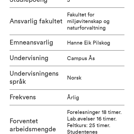
Fakultet for
Ansvarlig fakultet
miljøvitenskap og
naturforvaltning
Emneansvarlig
Hanne Eik Pilskog
Undervisning
Campus Ås
Undervisningens
Norsk
språk
Frekvens
Årlig
Forelesninger 18 timer.
Lab.øvelser 16 timer.
Forventet
Feltkurs: 25 timer.
arbeidsmengde
Studentenes