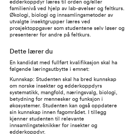
edderkoppdyr læres til orden og/eller
familienivå ved hjelp av lab-øvelser og feltkurs.
Økologi, biologi og innsamlingsmetoder av
utvalgte insektgrupper læres ved
prosjektoppgaver som studentene selv løser og
presenterer for andre på feltkurs.
Dette lærer du
En kandidat med fullført kvalifikasjon skal ha
følgende læringsutbytte i emnet:
Kunnskap: Studenten skal ha bred kunnskap
om norske insekter og edderkoppdyrs
systematikk, mangfold, næringsvalg, biologi,
betydning for mennesker og funksjon i
økosystemer. Studenten kan også oppdatere
sin kunnskap innen fagområdet. I tillegg
kjenner studenten til relevante
innsamlingsteknikker for insekter og
edderkoppdyr.