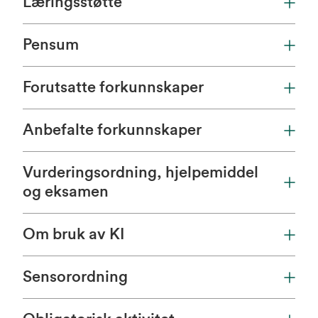
Læringsstøtte
Pensum
Forutsatte forkunnskaper
Anbefalte forkunnskaper
Vurderingsordning, hjelpemiddel
og eksamen
Om bruk av KI
Sensorordning