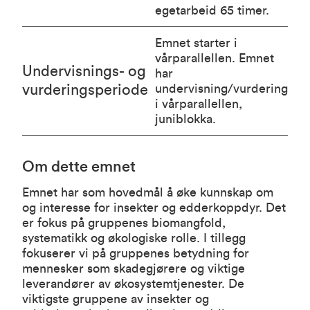
egetarbeid 65 timer.
Emnet starter i
vårparallellen. Emnet
Undervisnings- og
har
vurderingsperiode
undervisning/vurdering
i vårparallellen,
juniblokka.
Om dette emnet
Emnet har som hovedmål å øke kunnskap om
og interesse for insekter og edderkoppdyr. Det
er fokus på gruppenes biomangfold,
systematikk og økologiske rolle. I tillegg
fokuserer vi på gruppenes betydning for
mennesker som skadegjørere og viktige
leverandører av økosystemtjenester. De
viktigste gruppene av insekter og