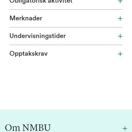
Obligatorisk aktivitet
Merknader
Undervisningstider
Opptakskrav
Om NMBU