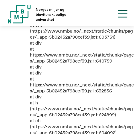
TypeError: e.replaceAll is not a
function
at em
(https://www.nmbu.no/_next/static/chunks/pag
es/_app-5b02452a798cef39.js:1:603751)
at div
at
https://www.nmbu.no/_next/static/chunks/page
s/_app-5b02452a798cef39.js:1:640759
at div
at div
at
https://www.nmbu.no/_next/static/chunks/page
s/_app-5b02452a798cef39.js:1:632836
at div
at h
(https://www.nmbu.no/_next/static/chunks/pag
es/_app-5b02452a798cef39.js:1:624899)
at eh
(https://www.nmbu.no/_next/static/chunks/pag
es/_app-5b02452a798cef39.js:1:604092)