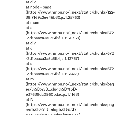
at div
at node--page
(https://www.nmbu.no/_next/static/chunks/122-
38f7169c2ee46b30.js:1:25762)
at main
at a
(https://www.nmbu.no/_next/static/chunks/672
-3d1baaca3a5c5fbf.js:1:60769)
at div
at J
(https://www.nmbu.no/_next/static/chunks/672
-3d1baaca3a5c5fbf.js:1:13767)
at s
(https://www.nmbu.no/_next/static/chunks/672
-3d1baaca3a5c5fbf.js:1:61461)
at m
(https://www.nmbu.no/_next/static/chunks/pag
es/%5B%5B...slug%5D%5D-
e37639dc0960bdac.js:1:1163)
at N
(https://www.nmbu.no/_next/static/chunks/pag
es/%5B%5B...slug%5D%5D-