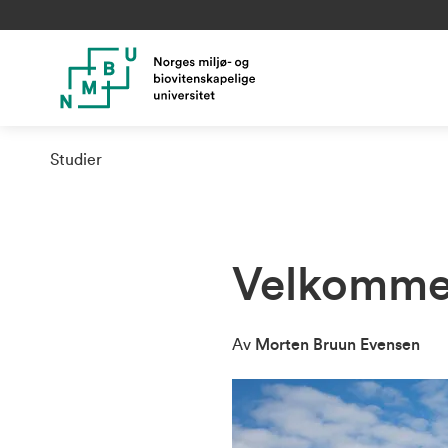
Studier
Velkommen
Av
Morten Bruun Evensen