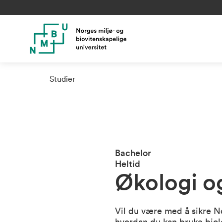
Studier
Bachelor
Heltid
Økologi og
Vil du være med å sikre No