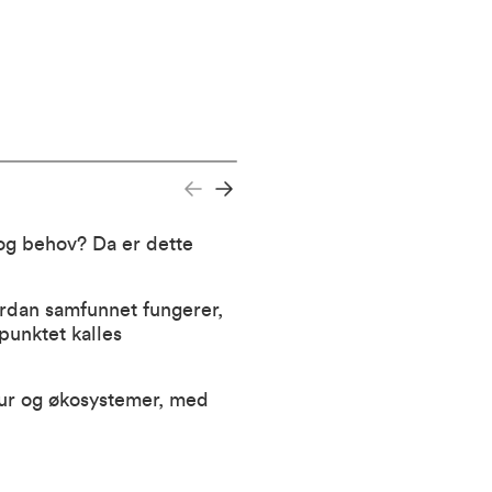
og behov? Da er dette
rdan samfunnet fungerer,
punktet kalles
ur og økosystemer, med