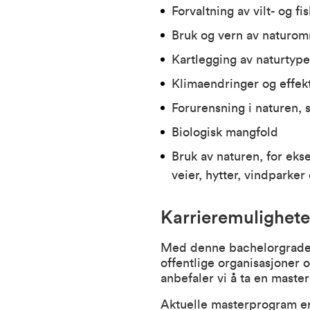
Forvaltning av vilt- og fi
Bruk og vern av naturom
Kartlegging av naturtype
Klimaendringer og effek
Forurensning i naturen, 
Biologisk mangfold
Bruk av naturen, for ekse
veier, hytter, vindparker
Karrieremulighete
Med denne bachelorgraden e
offentlige organisasjoner 
anbefaler vi å ta en master
Aktuelle masterprogram er