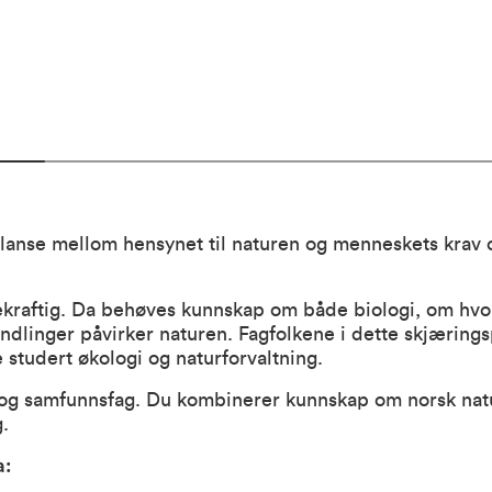
alanse mellom hensynet til naturen og menneskets krav 
kraftig. Da behøves kunnskap om både biologi, om hvo
dlinger påvirker naturen. Fagfolkene i dette skjærings
e studert økologi og naturforvaltning.
 og samfunnsfag. Du kombinerer kunnskap om norsk nat
.
a: