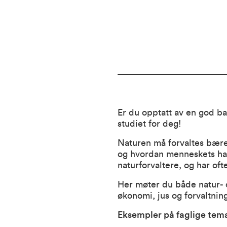
Er du opptatt av en god b
studiet for deg!
Naturen må forvaltes bære
og hvordan menneskets han
naturforvaltere, og har oft
Her møter du både natur-
økonomi, jus og forvaltning
Eksempler på faglige tem