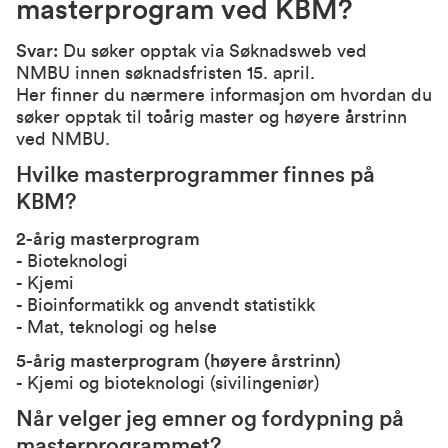
masterprogram ved KBM?
Svar:
Du søker opptak via
Søknadsweb ved
NMBU
innen søknadsfristen 15. april.
Her finner du nærmere informasjon om hvordan du
søker opptak til toårig master og høyere årstrinn
ved NMBU.
Hvilke masterprogrammer finnes på
KBM?
2-årig masterprogram
-
Bioteknologi
-
Kjemi
-
Bioinformatikk og anvendt statistikk
-
Mat, teknologi og helse
5-årig masterprogram (høyere årstrinn)
-
Kjemi og bioteknologi (sivilingeniør)
Når velger jeg emner og fordypning på
masterprogrammet?