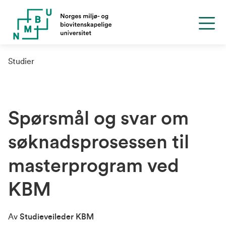
Studier
Spørsmål og svar om
søknadsprosessen til
masterprogram ved
KBM
Av
Studieveileder KBM