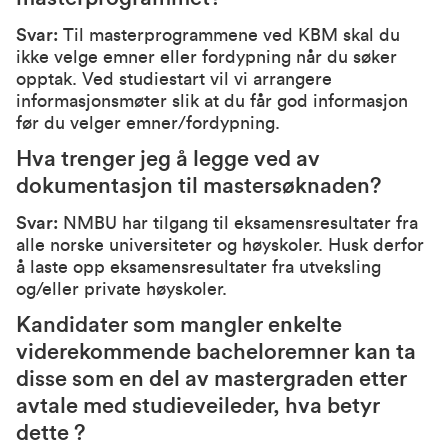
Svar:
Til masterprogrammene ved KBM skal du
ikke velge emner eller fordypning når du søker
opptak. Ved studiestart vil vi arrangere
informasjonsmøter slik at du får god informasjon
før du velger emner/fordypning.
Hva trenger jeg å legge ved av
dokumentasjon til mastersøknaden?
Svar:
NMBU har tilgang til eksamensresultater fra
alle norske universiteter og høyskoler. Husk derfor
å laste opp eksamensresultater fra utveksling
og/eller private høyskoler.
Kandidater som mangler enkelte
viderekommende bacheloremner kan ta
disse som en del av mastergraden etter
avtale med studieveileder, hva betyr
dette ?