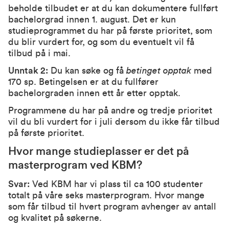
beholde tilbudet er at du kan dokumentere fullført
bachelorgrad innen 1. august. Det er kun
studieprogrammet du har på første prioritet, som
du blir vurdert for, og som du eventuelt vil få
tilbud på i mai.
Unntak 2:
Du kan søke og få
betinget opptak
med
170 sp. Betingelsen er at du fullfører
bachelorgraden innen ett år etter opptak.
Programmene du har på andre og tredje prioritet
vil du bli vurdert for i juli dersom du ikke får tilbud
på første prioritet.
Hvor mange studieplasser er det på
masterprogram ved KBM?
Svar:
Ved KBM har vi plass til ca 100 studenter
totalt på våre seks masterprogram. Hvor mange
som får tilbud til hvert program avhenger av antall
og kvalitet på søkerne.