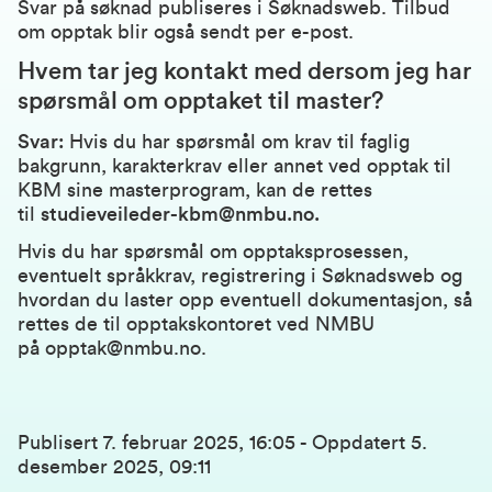
Svar på søknad publiseres i
Søknadsweb
. Tilbud
om opptak blir også sendt per e-post.
Hvem tar jeg kontakt med dersom jeg har
spørsmål om opptaket til master?
Svar:
Hvis du har spørsmål om krav til faglig
bakgrunn, karakterkrav eller annet ved opptak til
KBM sine masterprogram, kan de rettes
til
studieveileder-kbm@nmbu.no
.
Hvis du har spørsmål om opptaksprosessen,
eventuelt språkkrav, registrering i Søknadsweb og
hvordan du laster opp eventuell dokumentasjon, så
rettes de til opptakskontoret ved NMBU
på
opptak@nmbu.no
.
Publisert
7. februar 2025, 16:05
-
Oppdatert
5.
desember 2025, 09:11