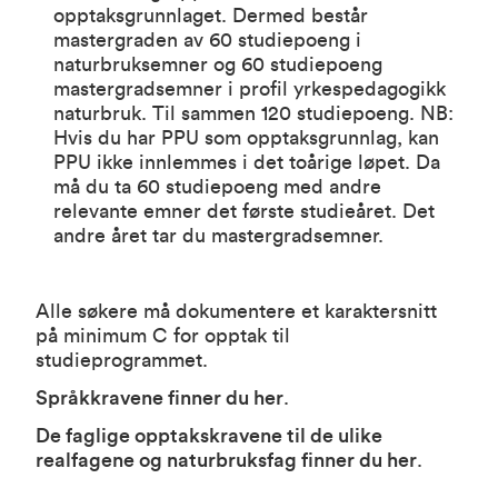
opptaksgrunnlaget. Dermed består
mastergraden av 60 studiepoeng i
naturbruksemner og 60 studiepoeng
mastergradsemner i profil yrkespedagogikk
naturbruk. Til sammen 120 studiepoeng. NB:
Hvis du har PPU som opptaksgrunnlag, kan
PPU ikke innlemmes i det toårige løpet. Da
må du ta 60 studiepoeng med andre
relevante emner det første studieåret. Det
andre året tar du mastergradsemner.
Alle søkere må dokumentere et karaktersnitt
på minimum C for opptak til
studieprogrammet.
Språkkravene finner du her
.
De faglige opptakskravene til de ulike
realfagene og naturbruksfag finner du her
.