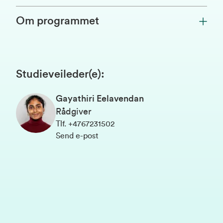
Om programmet
Studieveileder(e)
:
Gayathiri Eelavendan
Rådgiver
Tlf
.
+4767231502
Send e-post