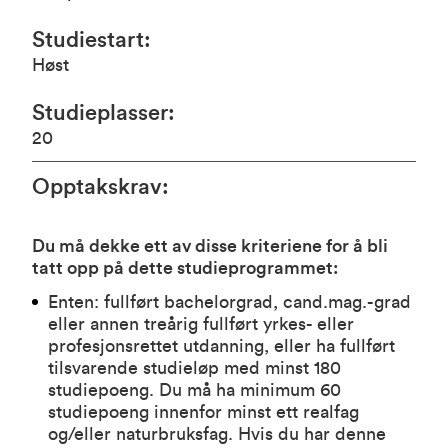
Studiestart
:
Høst
Studieplasser
:
20
Opptakskrav
:
Du må dekke ett av disse kriteriene for å bli
tatt opp på dette studieprogrammet:
Enten: fullført bachelorgrad, cand.mag.-grad
eller annen treårig fullført yrkes- eller
profesjonsrettet utdanning, eller ha fullført
tilsvarende studieløp med minst 180
studiepoeng. Du må ha minimum 60
studiepoeng innenfor minst ett realfag
og/eller naturbruksfag. Hvis du har denne