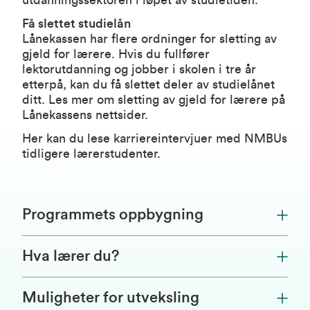
utdanningssektoren i løpet av studietiden.
Få slettet studielån
Lånekassen har flere ordninger for sletting av
gjeld for lærere. Hvis du fullfører
lektorutdanning og jobber i skolen i tre år
etterpå, kan du få slettet deler av studielånet
ditt. Les mer om sletting av gjeld for lærere på
Lånekassens nettsider
.
Her kan du lese karriereintervjuer med NMBUs
tidligere lærerstudenter
.
Programmets oppbygning
Hva lærer du?
Muligheter for utveksling