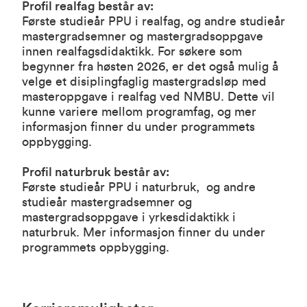
Profil realfag består av:
Første studieår PPU i realfag, og andre studieår
mastergradsemner og mastergradsoppgave
innen realfagsdidaktikk. For søkere som
begynner fra høsten 2026, er det også mulig å
velge et disiplingfaglig mastergradsløp med
masteroppgave i realfag ved NMBU. Dette vil
kunne variere mellom programfag, og mer
informasjon finner du under programmets
oppbygging.
Profil naturbruk består av:
Første studieår PPU i naturbruk, og andre
studieår mastergradsemner og
mastergradsoppgave i yrkesdidaktikk i
naturbruk. Mer informasjon finner du under
programmets oppbygging.