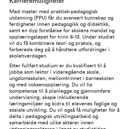
Karrieremuligheter
Med master med praktisk-pedagogisk
utdanning (PPU) får du avansert kunnskap og
ferdigheter innen pedagogikk og didaktikk,
samt en dyp forståelse for skolens mandat og
opplæringsløpet for trinn 8-13. Under studiet
vil du få kombinere teori og praksis, og
forberede deg på å håndtere utfordringer i
skolehverdagen.
Etter fullført studium er du kvalifisert til å
jobbe som lektor i videregående skole,
ungdomsskolen, mellomtrinnet i barneskolen
og med voksenopplæring. Du vil ha
kompetanse til å planlegge og gjennomføre
undervisning, skape inkluderende
læringsmiljøer og bidra til elevenes faglige og
sosiale utvikling. Du vil også få muligheter for å
delta i pedagogisk utviklingsarbeid og
samarbeide med ulike aktører innen