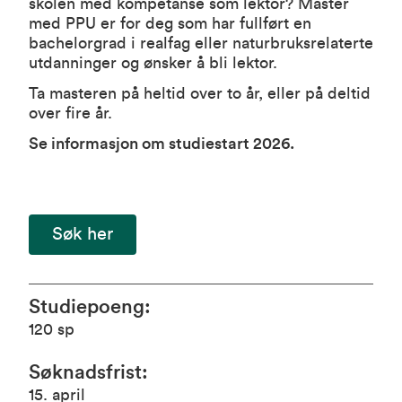
skolen med kompetanse som lektor? Master
med PPU er for deg som har fullført en
bachelorgrad i realfag eller naturbruksrelaterte
utdanninger og ønsker å bli lektor.
Ta masteren på heltid over to år, eller på deltid
over fire år.
Se informasjon om studiestart 2026.
Søk her
Studiepoeng
:
120
sp
Søknadsfrist
:
15. april