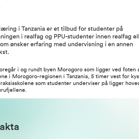
æring i Tanzania er et tilbud for studenter på
ningen i realfag og PPU-studenter innen realfag el
som ønsker erfaring med undervisning i en annen
kst.
oregår i og rundt byen Morogoro som ligger ved foten 
ene i Morogoro-regionen i Tanzania, 5 timer vest for ky
raksisskolene som studenter underviser på ligger hove
rufjellene.
fakta