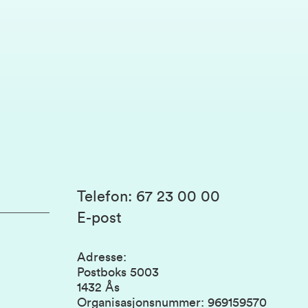
Telefon
:
67 23 00 00
E-post
Adresse
:
Postboks 5003
1432 Ås
Organisasjonsnummer
:
969159570