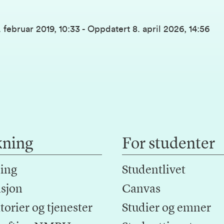
. februar 2019, 10:33
-
Oppdatert
8. april 2026, 14:56
kning
For studenter
ing
Studentlivet
sjon
Canvas
orier og tjenester
Studier og emner