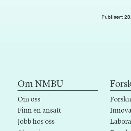
Publisert
28
Om NMBU
Fors
Om oss
Forskn
Finn en ansatt
Innova
Jobb hos oss
Laborat