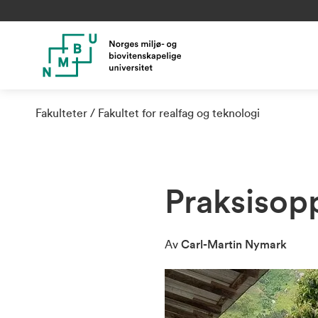
Fakulteter
Fakultet for realfag og teknologi
Praksisopp
Av
Carl-Martin Nymark