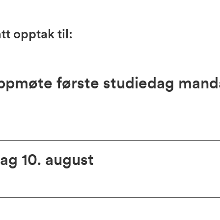
tt opptak til:
oppmøte første studiedag mand
g 10. august