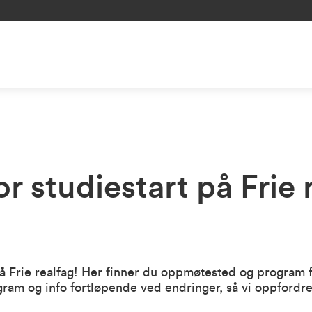
r studiestart på Frie 
Frie realfag! Her finner du oppmøtested og program fo
ram og info fortløpende ved endringer, så vi oppfordre