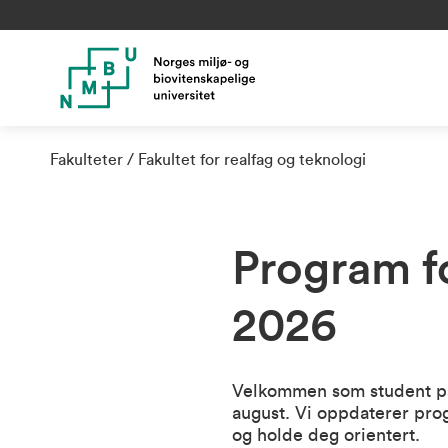
Fakulteter
Fakultet for realfag og teknologi
Program fo
2026
Velkommen som student på 
august. Vi oppdaterer prog
og holde deg orientert.