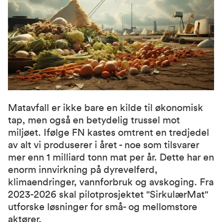
Matavfall er ikke bare en kilde til økonomisk
tap, men også en betydelig trussel mot
miljøet. Ifølge FN kastes omtrent en tredjedel
av alt vi produserer i året - noe som tilsvarer
mer enn 1 milliard tonn mat per år. Dette har en
enorm innvirkning på dyrevelferd,
klimaendringer, vannforbruk og avskoging. Fra
2023-2026 skal pilotprosjektet "SirkulærMat"
utforske løsninger for små- og mellomstore
aktører.