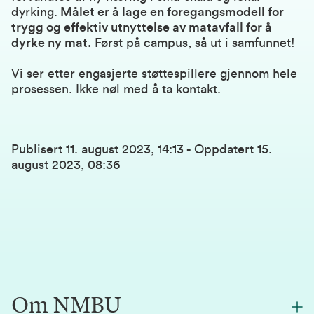
dyrking.
Målet er å lage en foregangsmodell for
trygg og effektiv utnyttelse av matavfall for å
dyrke ny mat.
Først på campus, så ut i samfunnet!
Vi ser etter engasjerte støttespillere gjennom hele
prosessen.
Ikke nøl med å ta kontakt.
Publisert
11. august 2023, 14:13
-
Oppdatert
15.
august 2023, 08:36
Om NMBU