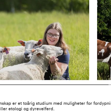
skap er et toårig studium med muligheter for fordypni
ller etologi og dyrevelferd.