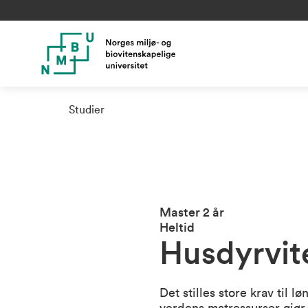
Studier
Master 2 år
Heltid
Husdyrvit
Det stilles store krav til