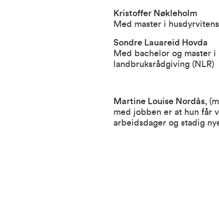
Kristoffer Nøkleholm
Med master i husdyrvitensk
Sondre Lauareid Hovda
Med b
achelor og master i
landbruksrådgiving (NLR)
Martine Louise Nordås,
(m
med jobben er at hun får v
arbeidsdager og stadig nye