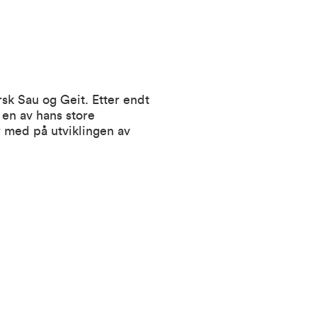
sk Sau og Geit. Etter endt
en av hans store
r med på utviklingen av