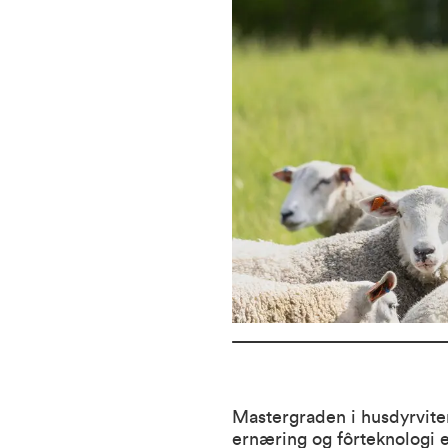
Mastergraden i husdyrviten
ernæring og fôrteknologi e