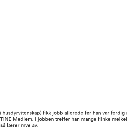
i husdyrvitenskap) fikk jobb allerede før han var ferdig
 TINE Medlem. I jobben treffer han mange flinke melke
gså lærer mye av.