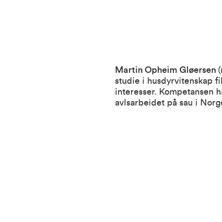
Martin Opheim Gløersen
studie i husdyrvitenskap 
interesser. Kompetansen ha
avlsarbeidet på sau i Norg