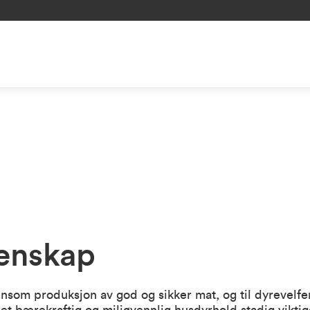
enskap
 lønnsom produksjon av god og sikker mat, og til dyrevel