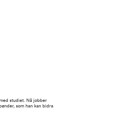
 med studiet. Nå jobber
bønder, som han kan bidra