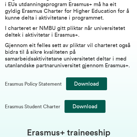
i EUs utdanningsprogram Erasmus+ må ha eit
gyldig
Erasmus Charter for Higher Education
for å
kunne delta i aktivitetane i programmet.
I charteret er NMBU gitt pliktar når universitetet
deltek i aktivitetar i Erasmus+.
Gjennom eit felles sett av pliktar vil charteret også
bidra til å sikre kvaliteten på
samarbeidsaktivitetane universitetet deltar i med
utanlandske partnaruniversitet gjennom Erasmus+.
Download
Erasmus Policy Statement
Download
Erasmus Student Charter
Erasmus+ traineeship