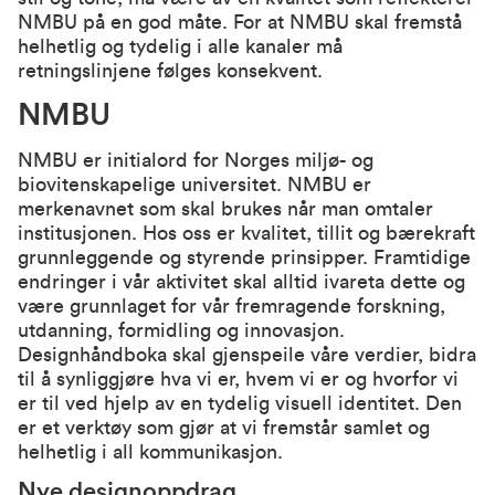
NMBU på en god måte. For at NMBU skal fremstå
helhetlig og tydelig i alle kanaler må
retningslinjene følges konsekvent.
NMBU
NMBU er initialord for Norges miljø- og
biovitenskapelige universitet. NMBU er
merkenavnet som skal brukes når man omtaler
institusjonen. Hos oss er kvalitet, tillit og bærekraft
grunnleggende og styrende prinsipper. Framtidige
endringer i vår aktivitet skal alltid ivareta dette og
være grunnlaget for vår fremragende forskning,
utdanning, formidling og innovasjon.
Designhåndboka skal gjenspeile våre verdier, bidra
til å synliggjøre hva vi er, hvem vi er og hvorfor vi
er til ved hjelp av en tydelig visuell identitet. Den
er et verktøy som gjør at vi fremstår samlet og
helhetlig i all kommunikasjon.
Nye designoppdrag