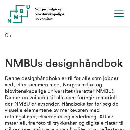
Om
NMBUs designhåndbok
Denne designhåndboka er til for alle som jobber
ved, eller sammen med, Norges miljø- og
biovitenskapelige universitet (heretter NMBU).
Den er en veileder til alle som formgir materiell
der NMBU er avsender. Håndboka tar for seg de
visuelle elementene av merkevaren med
retningslinjer, eksempler og veiledning. Alt av
materiell, fra foto til trykksaker og digitale flater til
stil og tone, må være av en kvalitet som reflekterer