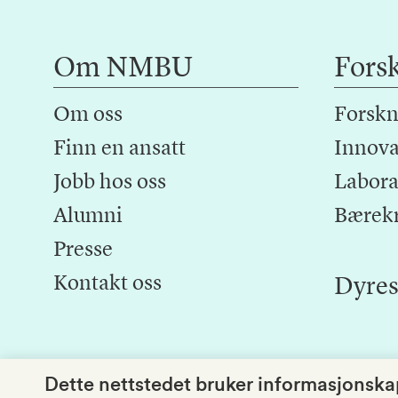
Om NMBU
Fors
Om oss
Forskn
Finn en ansatt
Innova
Jobb hos oss
Laborat
Alumni
Bærek
Presse
Kontakt oss
Dyres
Dette nettstedet bruker informasjonskap