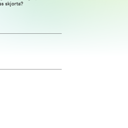
ss skjorta?