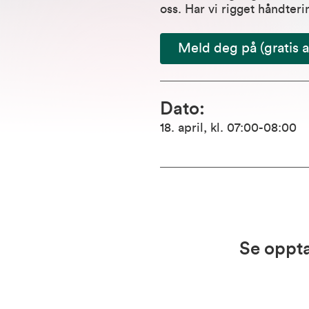
oss. Har vi rigget håndteri
Meld deg på (gratis 
Dato
:
18. april
,
kl. 07:00
-08:00
Se oppt