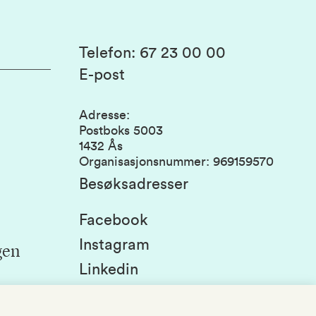
Telefon
:
67 23 00 00
E-post
Adresse
:
Postboks 5003
1432 Ås
Organisasjonsnummer
:
969159570
Besøksadresser
Facebook
Instagram
gen
Linkedin
Snapchat