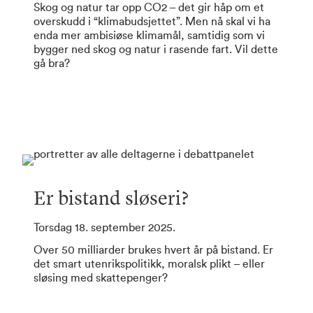
Skog og natur tar opp CO2 – det gir håp om et
overskudd i “klimabudsjettet”. Men nå skal vi ha
enda mer ambisiøse klimamål, samtidig som vi
bygger ned skog og natur i rasende fart. Vil dette
gå bra?
Er bistand sløseri?
Torsdag 18. september 2025.
Over 50 milliarder brukes hvert år på bistand. Er
det smart utenrikspolitikk, moralsk plikt – eller
sløsing med skattepenger?