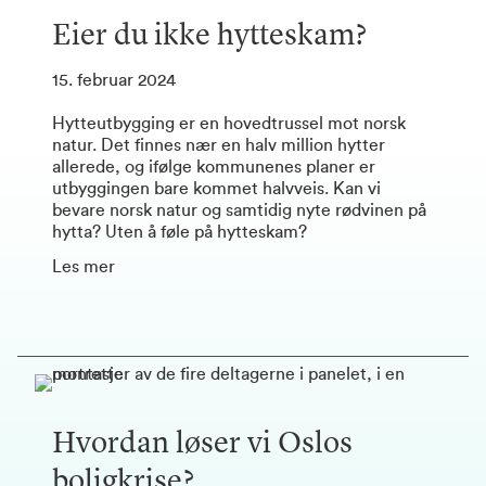
Eier du ikke hytteskam?
15. februar 2024
Hytteutbygging er en hovedtrussel mot norsk
natur. Det finnes nær en halv million hytter
allerede, og ifølge kommunenes planer er
utbyggingen bare kommet halvveis. Kan vi
bevare norsk natur og samtidig nyte rødvinen på
hytta? Uten å føle på hytteskam?
Les mer
Hvordan løser vi Oslos
boligkrise?