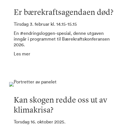
Er bærekraftsagendaen død
?
Tirsdag 3. februar kl. 14.15-15.15
En #endringsloggen-spesial, denne utgaven
inngår i programmet til Bærekraftskonferansen
2026.
Les mer
Kan skogen redde oss ut av
klimakrisa?
Torsdag 16. oktober 2025.