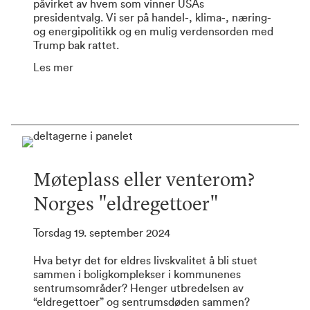
påvirket av hvem som vinner USAs
presidentvalg. Vi ser på handel-, klima-, næring-
og energipolitikk og en mulig verdensorden med
Trump bak rattet.
Les mer
Møteplass eller venterom?
Norges "eldregettoer"
Torsdag 19. september 2024
Hva betyr det for eldres livskvalitet å bli stuet
sammen i boligkomplekser i kommunenes
sentrumsområder? Henger utbredelsen av
“eldregettoer” og sentrumsdøden sammen?