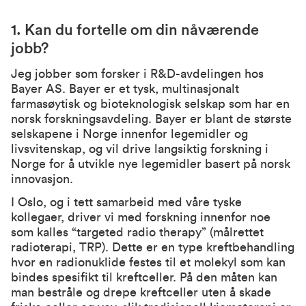
1. Kan du fortelle om din nåværende
jobb?
Jeg jobber som forsker i R&D-avdelingen hos
Bayer AS. Bayer er et tysk, multinasjonalt
farmasøytisk og bioteknologisk selskap som har en
norsk forskningsavdeling. Bayer er blant de største
selskapene i Norge innenfor legemidler og
livsvitenskap, og vil drive langsiktig forskning i
Norge for å utvikle nye legemidler basert på norsk
innovasjon.
I Oslo, og i tett samarbeid med våre tyske
kollegaer, driver vi med forskning innenfor noe
som kalles “targeted radio therapy” (målrettet
radioterapi, TRP). Dette er en type kreftbehandling
hvor en radionuklide festes til et molekyl som kan
bindes spesifikt til kreftceller. På den måten kan
man bestråle og drepe kreftceller uten å skade