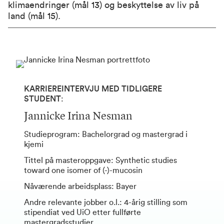
klimaendringer (mål 13) og beskyttelse av liv på
land (mål 15).
KARRIEREINTERVJU MED TIDLIGERE
STUDENT
:
Jannicke Irina Nesman
Studieprogram: Bachelorgrad og mastergrad i
kjemi
Tittel på masteroppgave: Synthetic studies
toward one isomer of (-)-mucosin
Nåværende arbeidsplass: Bayer
Andre relevante jobber o.l.: 4-årig stilling som
stipendiat ved UiO etter fullførte
mastergradsstudier