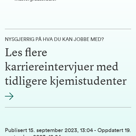
NYSGJERRIG PÅ HVA DU KAN JOBBE MED?
Les flere
karriereintervjuer med
tidligere kjemistudenter
Publisert
15. september 2023, 13:04
-
Oppdatert
19.