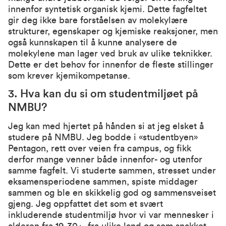
innenfor syntetisk organisk kjemi. Dette fagfeltet
gir deg ikke bare forståelsen av molekylære
strukturer, egenskaper og kjemiske reaksjoner, men
også kunnskapen til å kunne analysere de
molekylene man lager ved bruk av ulike teknikker.
Dette er det behov for innenfor de fleste stillinger
som krever kjemikompetanse.
3. Hva kan du si om studentmiljøet på
NMBU?
Jeg kan med hjertet på hånden si at jeg elsket å
studere på NMBU. Jeg bodde i «studentbyen»
Pentagon, rett over veien fra campus, og fikk
derfor mange venner både innenfor- og utenfor
samme fagfelt. Vi studerte sammen, stresset under
eksamensperiodene sammen, spiste middager
sammen og ble en skikkelig god og sammensveiset
gjeng. Jeg oppfattet det som et svært
inkluderende studentmiljø hvor vi var mennesker i