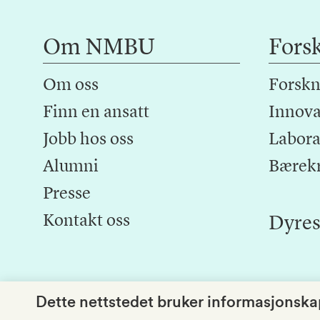
Om NMBU
Fors
Om oss
Forskn
Finn en ansatt
Innova
Jobb hos oss
Laborat
Alumni
Bærek
Presse
Kontakt oss
Dyres
Dette nettstedet bruker informasjonskap