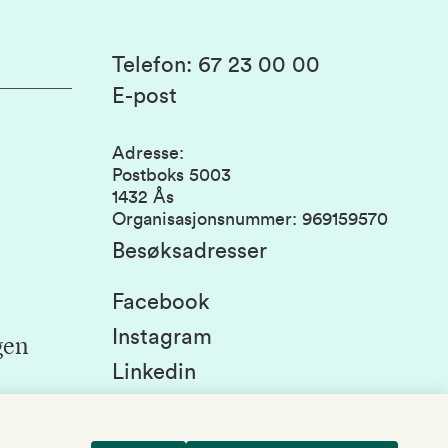
Telefon
:
67 23 00 00
E-post
Adresse
:
Postboks 5003
1432 Ås
Organisasjonsnummer
:
969159570
Besøksadresser
Facebook
Instagram
gen
Linkedin
Snapchat