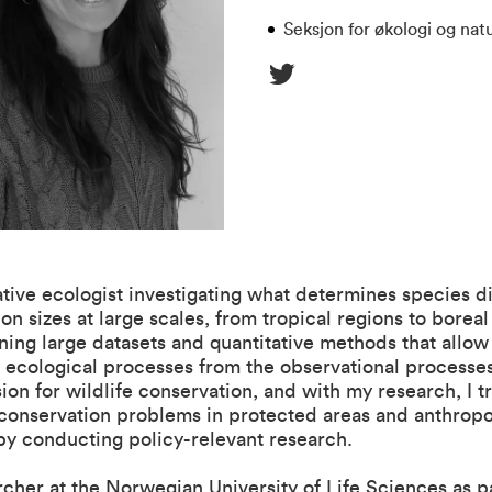
Seksjon for økologi og nat
ative ecologist investigating what determines species di
on sizes at large scales, from tropical regions to boreal 
ing large datasets and quantitative methods that allow
e ecological processes from the observational processes
sion for wildlife conservation, and with my research, I tr
 conservation problems in protected areas and anthrop
by conducting policy-relevant research.
rcher at the Norwegian University of Life Sciences as pa