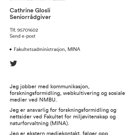
Cathrine Glosli
Seniorrådgiver
Tlf
.
95701602
Send e-post
Fakultetsadministrasjon, MINA
Jeg jobber med kommunikasjon,
forskningsformidling, webkultivering og sosiale
medier ved NMBU.
Jeg er ansvarlig for forskningsformidling og
nettsider ved Fakultet for miljøvitenskap og
naturforvaltning (MINA).
Jeg er ekstern mediekontakt, følger opp