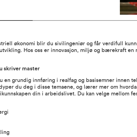
riell økonomi blir du sivilingeniør og får verdifull ku
utvikling. Hos oss er innovasjon, miljø og bærekraft en
u skriver master
 du en grundig innføring i realfag og basisemner innen t
ordyper du deg i disse temaene, og lærer mer om hvord
kunnskapen din i arbeidslivet. Du kan velge mellom fe
ergi
ling