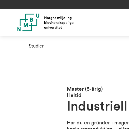
Studier
Master (5-årig)
Heltid
Industriel
Har du en gründer i magen