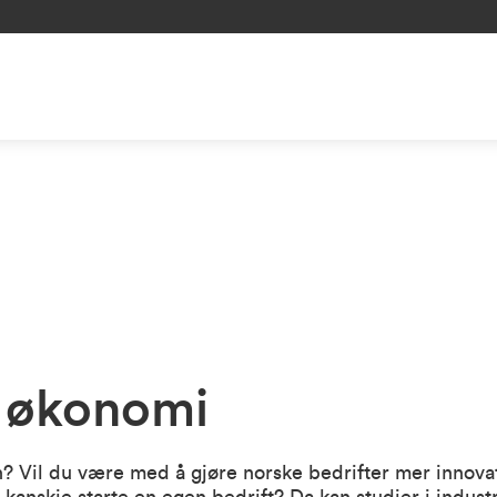
l økonomi
? Vil du være med å gjøre norske bedrifter mer innova