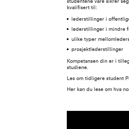
studentene våre sikrer se
kvalifisert til:
lederstillinger i offentl
lederstillinger i mindre 
ulike typer mellomleders
prosjektlederstillinger
Kompetansen din er i tilleg
studiene.
Les om tidligere student 
Her kan du lese om hva no