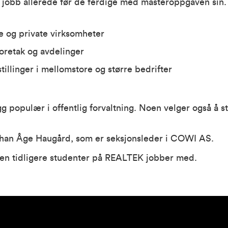
g jobb allerede før de ferdige med masteroppgaven sin
ige og private virksomheter
foretak og avdelinger
tillinger i mellomstore og større bedrifter
g populær i offentlig forvaltning. Noen velger også å st
Phan Åge Haugård, som er seksjonsleder i COWI AS.
en tidligere studenter på REALTEK jobber med.