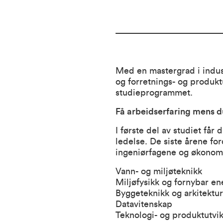
Med en mastergrad i indust
og forretnings- og produkt
studieprogrammet.
Få arbeidserfaring mens d
I første del av studiet får
ledelse. De siste årene f
ingeniørfagene og økonomi
Vann- og miljøteknikk
Miljøfysikk og fornybar en
Byggeteknikk og arkitektur
Datavitenskap
Teknologi- og produktutvik