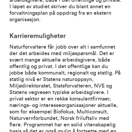
I løpet av studiet skriver du blant annet en
forvaltningsplan på oppdrag fra en ekstern
organisasjon.
Karrieremuligheter
Naturforvaltere får jobb over alt i samfunnet
der det arbeides med miljøspørsmål. Det er
svært mange aktuelle arbeidsgivere, både
offentlig og privat. I det offentlige kan du
jobbe både kommunalt, regionalt og statlig. På
statlig nivå er Statens naturoppsyn,
Miljødirektoratet, Statsforvalteren, NVE og
Statens vegvesen typiske arbeidsgivere. I
privat sektor er en rekke konsulentfirmaer,
nærings- og interesseorganisasjoner aktuelle,
som for eksempel Biofokus, Multiconsult,
Naturvernforbundet, Norsk friluftsliv med
flere. Programmet har en solid vitenskapelig
basis så det er også mulig å fortsette med en