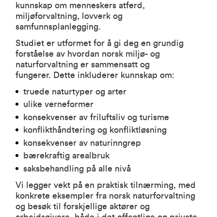
kunnskap om menneskers atferd,
miljøforvaltning, lovverk og
samfunnsplanlegging.
Studiet er utformet for å gi deg en grundig
forståelse av hvordan norsk miljø- og
naturforvaltning er sammensatt og
fungerer. Dette inkluderer kunnskap om:
truede naturtyper og arter
ulike verneformer
konsekvenser av friluftsliv og turisme
konflikthåndtering og konfliktløsning
konsekvenser av naturinngrep
bærekraftig arealbruk
saksbehandling på alle nivå
Vi legger vekt på en praktisk tilnærming, med
konkrete eksempler fra norsk naturforvaltning
og besøk til forskjellige aktører og
arbeidsgivere, både i det offentlige og private.