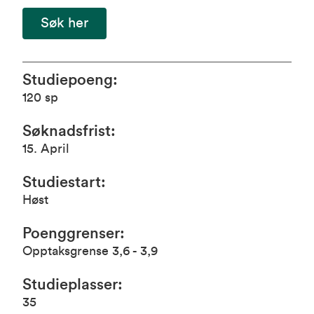
Søk her
Studiepoeng
:
120
sp
Søknadsfrist
:
15. April
Studiestart
:
Høst
Poenggrenser
:
Opptaksgrense 3,6 - 3,9
Studieplasser
:
35