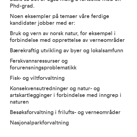
Phd-grad.
Noen eksempler på temaer våre ferdige
kandidater jobber med er:
Bruk og vern av norsk natur, for eksempel i
forbindelse med opprettelse av verneområder
Bærekraftig utvikling av byer og lokalsamfunn
Ferskvannsressurser og
forurensningsproblematikk
Fisk- og viltforvaltning
Konsekvensutredninger og natur- og
artskartlegginger i forbindelse med inngrep i
naturen
Besøksforvaltning i frilufts- og verneområder
Nasjonalparkforvaltning