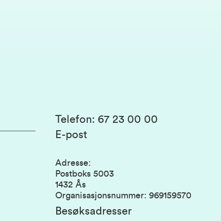
Telefon
:
67 23 00 00
E-post
Adresse
:
Postboks 5003
1432 Ås
Organisasjonsnummer
:
969159570
Besøksadresser