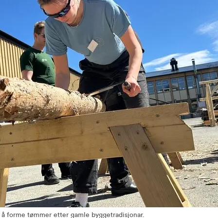
 å forme tømmer etter gamle byggetradisjonar.