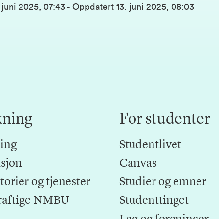
. juni 2025, 07:43
-
Oppdatert
13. juni 2025, 08:03
kning
For studenter
ing
Studentlivet
sjon
Canvas
orier og tjenester
Studier og emner
raftige NMBU
Studenttinget