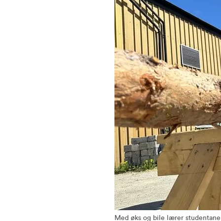
Med øks og bile lærer studentane