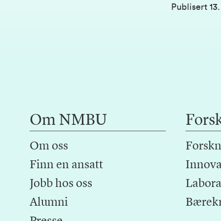
Publisert
13
Om NMBU
Fors
Om oss
Forskn
Finn en ansatt
Innova
Jobb hos oss
Laborat
Alumni
Bærek