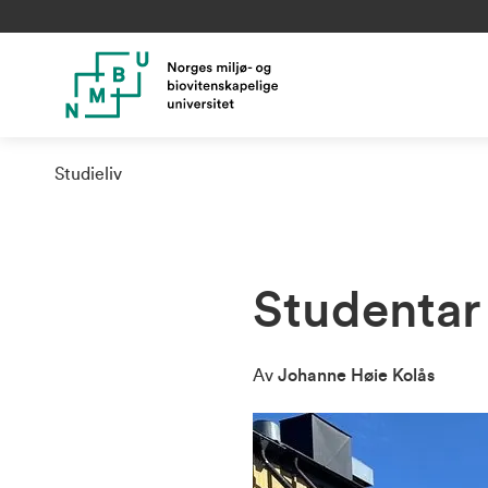
Studieliv
Studentar 
Av
Johanne Høie Kolås