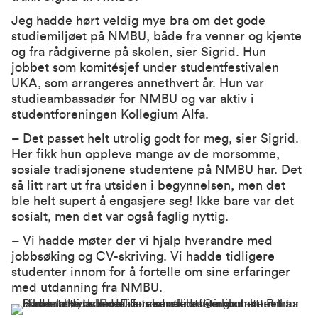
Jeg hadde hørt veldig mye bra om det gode
studiemiljøet på NMBU, både fra venner og kjente
og fra rådgiverne på skolen, sier Sigrid. Hun
jobbet som komitésjef under studentfestivalen
UKA, som arrangeres annethvert år. Hun var
studieambassadør for NMBU og var aktiv i
studentforeningen Kollegium Alfa.
– Det passet helt utrolig godt for meg, sier Sigrid.
Her fikk hun oppleve mange av de morsomme,
sosiale tradisjonene studentene på NMBU har. Det
så litt rart ut fra utsiden i begynnelsen, men det
ble helt supert å engasjere seg! Ikke bare var det
sosialt, men det var også faglig nyttig.
– Vi hadde møter der vi hjalp hverandre med
jobbsøking og CV-skriving. Vi hadde tidligere
studenter innom for å fortelle om sine erfaringer
med utdanning fra NMBU.