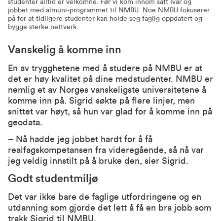
studenter alltid er velkomne. Før vi kom innom satt Ivar og
jobbet med almuni-programmet til NMBU. Noe NMBU fokuserer
på for at tidligere studenter kan holde seg faglig oppdatert og
bygge sterke nettverk.
Vanskelig å komme inn
En av trygghetene med å studere på NMBU er at
det er høy kvalitet på dine medstudenter. NMBU er
nemlig et av Norges vanskeligste universitetene å
komme inn på. Sigrid søkte på flere linjer, men
snittet var høyt, så hun var glad for å komme inn på
geodata.
– Nå hadde jeg jobbet hardt for å få
realfagskompetansen fra videregående, så nå var
jeg veldig innstilt på å bruke den, sier Sigrid.
Godt studentmiljø
Det var ikke bare de faglige utfordringene og en
utdanning som gjorde det lett å få en bra jobb som
trakk Sigrid til NMBU.