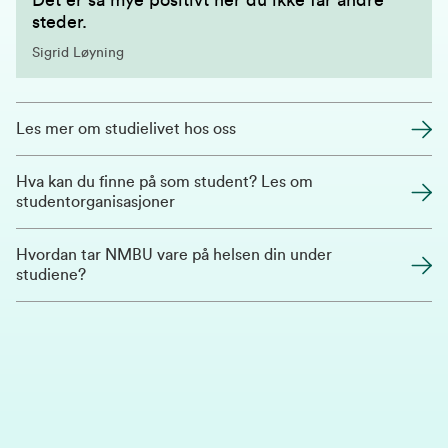
Det er så mye positivt her du ikke får andre
steder.
Sigrid Løyning
Les mer om studielivet hos oss
Hva kan du finne på som student? Les om
studentorganisasjoner
Hvordan tar NMBU vare på helsen din under
studiene?