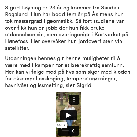
Sigrid Løyning er 23 år og kommer fra Sauda i
Rogaland. Hun har bodd fem år på Ås mens hun
tok
mastergrad i geomatikk.
Så fort studiene var
over fikk hun en jobb der hun fikk bruke
utdannelsen sin, som overingeniør i Kartverket på
Hønefoss. Her overvåker hun jordoverflaten via
satellitter.
Utdanningen hennes gir henne muligheter til å
være med i kampen for et bærekraftig samfunn.
Her kan vi følge med på hva som skjer med kloden,
for eksempel avskoging, temperaturøkninger,
havnivået og issmelting, sier Sigrid.