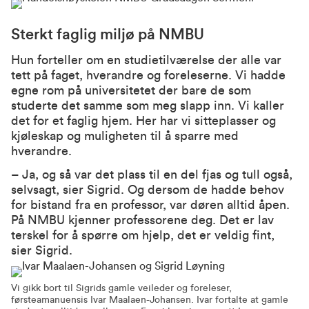
Sterkt faglig miljø på NMBU
Hun forteller om en studietilværelse der alle var
tett på faget, hverandre og foreleserne. Vi hadde
egne rom på universitetet der bare de som
studerte det samme som meg slapp inn. Vi kaller
det for et faglig hjem. Her har vi sitteplasser og
kjøleskap og muligheten til å sparre med
hverandre.
– Ja, og så var det plass til en del fjas og tull også,
selvsagt, sier Sigrid. Og dersom de hadde behov
for bistand fra en professor, var døren alltid åpen.
På NMBU kjenner professorene deg. Det er lav
terskel for å spørre om hjelp, det er veldig fint,
sier Sigrid.
Vi gikk bort til Sigrids gamle veileder og foreleser,
førsteamanuensis Ivar Maalaen-Johansen. Ivar fortalte at gamle