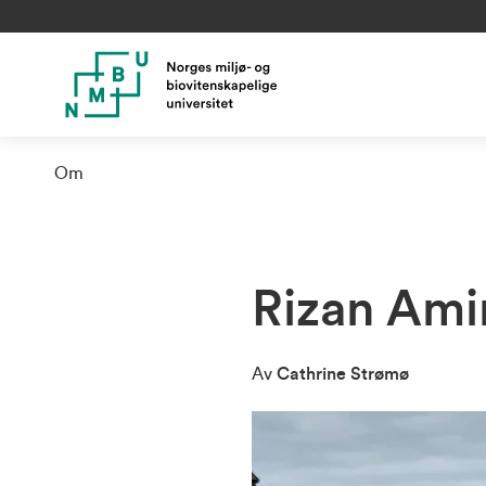
Om
Rizan Ami
Av
Cathrine Strømø