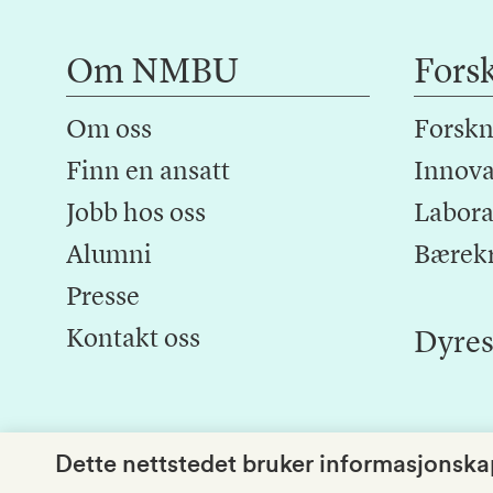
Om NMBU
Fors
Om oss
Forskn
Finn en ansatt
Innova
Jobb hos oss
Laborat
Alumni
Bærek
Presse
Kontakt oss
Dyres
Dette nettstedet bruker informasjonskap