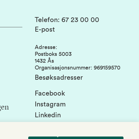
Telefon
:
67 23 00 00
E-post
Adresse
:
Postboks 5003
1432 Ås
Organisasjonsnummer
:
969159570
Besøksadresser
Facebook
Instagram
gen
Linkedin
Snapchat