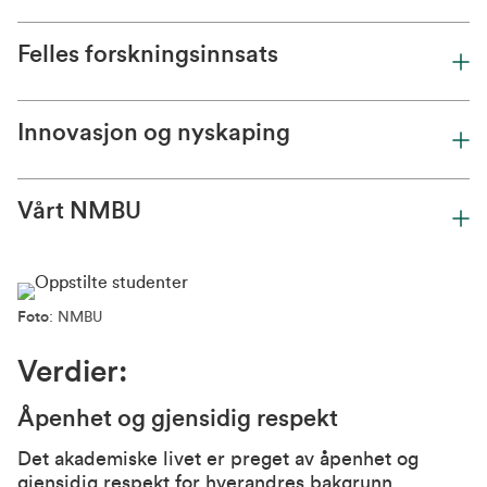
Felles forskningsinnsats
Innovasjon og nyskaping
Vårt NMBU
Foto
: NMBU
Verdier:
Åpenhet og gjensidig respekt
Det akademiske livet er preget av åpenhet og
gjensidig respekt for hverandres bakgrunn,