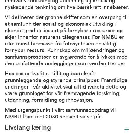
innovativ forskning og utdanning og kritisk og
nyskapende tenkning om hva bærekraft innebærer.
Vi definerer det grønne skiftet som en overgang til
et samfunn der sosial og økonomisk utvikling i
økende grad er basert på fornybare ressurser og
skjer innenfor naturens tålegrenser. For NMBU er
ikke minst biomasse fra fotosyntesen en viktig
fornybar ressurs. Kunnskap om miljøendringer og
samfunnsprosesser er avgjørende for å lykkes med
den omfattende omleggingen som verden trenger.
Hos oss er kvalitet, tillit og bærekraft
grunnleggende og styrende prinsipper. Framtidige
endringer i vår aktivitet skal alltid ivareta dette og
være grunnlaget for vår fremragende forskning,
utdanning, formidling og innovasjon.
Med utgangspunkt i vårt samfunnsoppdrag vil
NMBU fram mot 2030 spesielt satse på:
Livslang læring