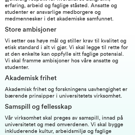
erfaring, arbeid og faglige ståsted. Ansatte og
studenter er ansvarlige medborgere og
medmennesker i det akademiske samfunnet.
Store ambisjoner
Vi setter oss høye mål og stiller krav til kvalitet og
etisk standard i alt vi gjør. Vi skal legge til rette for
at den enkelte kan oppfylle sitt faglige potensial.
Vi skal framme ambisjoner hos våre ansatte og
studenter.
Akademisk frihet
Akademisk frihet og forskningens uavhengighet er
bærende prinsipper i universitetets virksomhet.
Samspill og fellesskap
Vår virksomhet skal preges av samspill, innad på
universitetet og med omverdenen. Vi skal bygge
inkluderende kultur, arbeidsmiljø og faglige