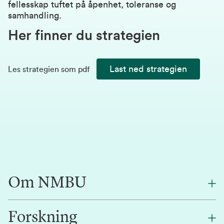
fellesskap tuftet på åpenhet, toleranse og
samhandling.
Her finner du strategien
Last ned strategien
Les strategien som pdf
Om NMBU
Forskning
Om oss