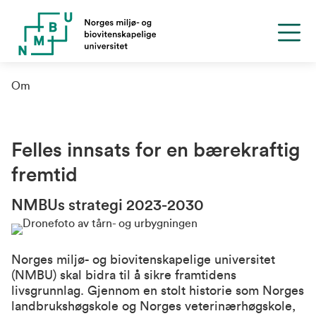
Om
Felles innsats for en bærekraftig
fremtid
NMBUs strategi 2023-2030
Norges miljø- og biovitenskapelige universitet
(NMBU) skal bidra til å sikre framtidens
livsgrunnlag. Gjennom en stolt historie som Norges
landbrukshøgskole og Norges veterinærhøgskole,