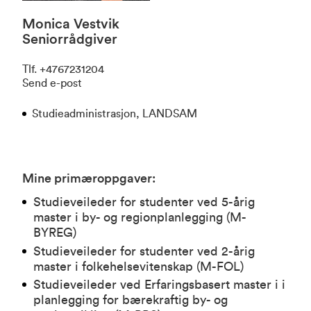
Monica Vestvik
Seniorrådgiver
Tlf
.
+4767231204
Send e-post
Studieadministrasjon, LANDSAM
Mine primæroppgaver:
Studieveileder for studenter ved 5-årig
master i by- og regionplanlegging (M-
BYREG)
Studieveileder for studenter ved 2-årig
master i folkehelsevitenskap (M-FOL)
Studieveileder ved Erfaringsbasert master i i
planlegging for bærekraftig by- og