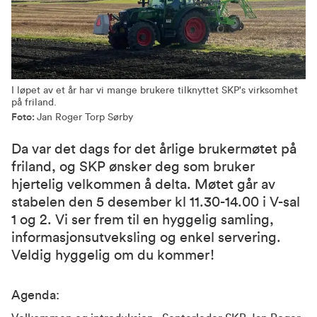
I løpet av et år har vi mange brukere tilknyttet SKP's virksomhet
på friland.
Foto:
Jan Roger Torp Sørby
Da var det dags for det årlige brukermøtet på
friland, og SKP ønsker deg som bruker
hjertelig velkommen å delta. Møtet går av
stabelen den 5 desember kl 11.30-14.00 i V-sal
1 og 2. Vi ser frem til en hyggelig samling,
informasjonsutveksling og enkel servering.
Veldig hyggelig om du kommer!
Agenda: