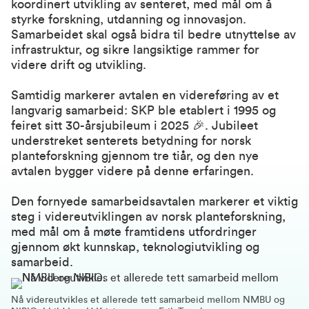
koordinert utvikling av senteret, med mål om å
styrke forskning, utdanning og innovasjon.
Samarbeidet skal også bidra til bedre utnyttelse av
infrastruktur, og sikre langsiktige rammer for
videre drift og utvikling.
Samtidig markerer avtalen en videreføring av et
langvarig samarbeid: SKP ble etablert i 1995 og
feiret sitt 30-årsjubileum i 2025 🎉. Jubileet
understreket senterets betydning for norsk
planteforskning gjennom tre tiår, og den nye
avtalen bygger videre på denne erfaringen.
Den fornyede samarbeidsavtalen markerer et viktig
steg i videreutviklingen av norsk planteforskning,
med mål om å møte framtidens utfordringer
gjennom økt kunnskap, teknologiutvikling og
samarbeid.
Nå videreutvikles et allerede tett samarbeid mellom NMBU og