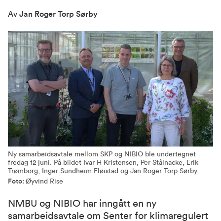
Av
Jan Roger Torp Sørby
Ny samarbeidsavtale mellom SKP og NIBIO ble undertegnet
fredag 12 juni. På bildet Ivar H Kristensen, Per Stålnacke, Erik
Trømborg, Inger Sundheim Fløistad og Jan Roger Torp Sørby.
Foto:
Øyvind Rise
NMBU og NIBIO har inngått en ny
samarbeidsavtale om Senter for klimaregulert