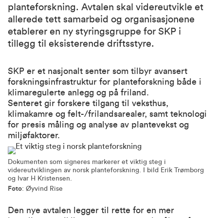
planteforskning. Avtalen skal videreutvikle et
allerede tett samarbeid og organisasjonene
etablerer en ny styringsgruppe for SKP i
tillegg til eksisterende driftsstyre.
SKP er et nasjonalt senter som tilbyr avansert
forskningsinfrastruktur for planteforskning både i
klimaregulerte anlegg og på friland.
Senteret gir forskere tilgang til veksthus,
klimakamre og felt-/frilandsarealer, samt teknologi
for presis måling og analyse av plantevekst og
miljøfaktorer.
Dokumenten som signeres markerer et viktig steg i
videreutviklingen av norsk planteforskning. I bild Erik Trømborg
og Ivar H Kristensen.
Foto
: Øyvind Rise
Den nye avtalen legger til rette for en mer