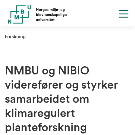
Forskning
NMBU og NIBIO
viderefører og styrker
samarbeidet om
klimaregulert
planteforskning