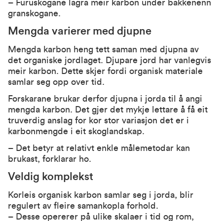
– Furuskogane lagra meir karbon under bakkenenn
granskogane.
Mengda varierer med djupne
Mengda karbon heng tett saman med djupna av
det organiske jordlaget. Djupare jord har vanlegvis
meir karbon. Dette skjer fordi organisk materiale
samlar seg opp over tid.
Forskarane brukar derfor djupna i jorda til å angi
mengda karbon. Det gjer det mykje lettare å få eit
truverdig anslag for kor stor variasjon det er i
karbonmengde i eit skoglandskap.
– Det betyr at relativt enkle målemetodar kan
brukast, forklarar ho.
Veldig komplekst
Korleis organisk karbon samlar seg i jorda, blir
regulert av fleire samankopla forhold.
– Desse opererer på ulike skalaer i tid og rom,