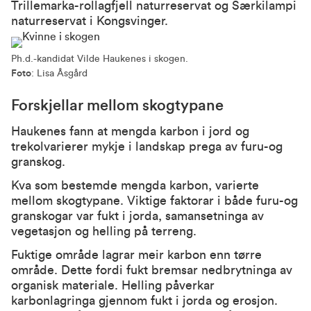
Trillemarka-rollagfjell naturreservat og Særkilampi
naturreservat i Kongsvinger.
Ph.d.-kandidat Vilde Haukenes i skogen.
Foto
: Lisa Åsgård
Forskjellar mellom skogtypane
Haukenes fann at mengda karbon i jord og
trekolvarierer mykje i landskap prega av furu-og
granskog.
Kva som bestemde mengda karbon, varierte
mellom skogtypane. Viktige faktorar i både furu-og
granskogar var fukt i jorda, samansetninga av
vegetasjon og helling på terreng.
Fuktige område lagrar meir karbon enn tørre
område. Dette fordi fukt bremsar nedbrytninga av
organisk materiale. Helling påverkar
karbonlagringa gjennom fukt i jorda og erosjon.