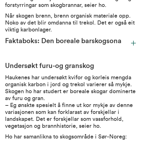
forstyrringar som skogbrannar, seier ho.
Når skogen brenn, brenn organisk materiale opp.
Noko av det blir omdanna til trekol. Det er også eit
viktig karbonlager.
Faktaboks: Den boreale barskogsona
Undersøkt furu-og granskog
Haukenes har undersøkt kvifor og korleis mengda
organisk karbon i jord og trekol varierer så mykje.
Skogen ho har studert er boreale skogar dominerte
av furu og gran.
– Eg ønskte spesielt å finne ut kor mykje av denne
variasjonen som kan forklarast av forskjellar i
landskapet. Det er forskjellar som vassforhold,
vegetasjon og brannhistorie, seier ho.
Ho har samanlikna to skogsområde i Sør-Noreg: