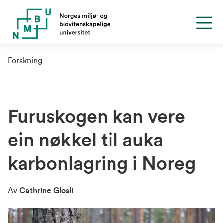
Forskning
Furuskogen kan vere
ein nøkkel til auka
karbonlagring i Noreg
Av
Cathrine Glosli