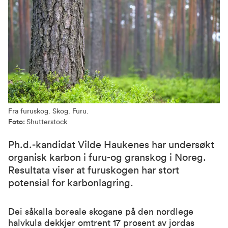
Fra furuskog. Skog. Furu.
Foto:
Shutterstock
Ph.d.-kandidat Vilde Haukenes har undersøkt
organisk karbon i furu-og granskog i Noreg.
Resultata viser at furuskogen har stort
potensial for karbonlagring.
Dei såkalla boreale skogane på den nordlege
halvkula dekkjer omtrent 17 prosent av jordas