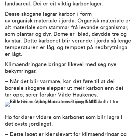
landsareal. Dei er eit viktig karbonlager.
Desse skogane lagrar karbon i form
av organisk materiale i jorda. Organisk materiale er
alt materiale som stammar frå levande organismar,
som plantar og dyr. Døme er blad, døydde tre og
kvistar. Dette karbonet blir verande i jorda så lenge
temperaturen er låg, og tempoet på nedbrytninga
er lågt.
Klimaendringane bringar likevel med seg nye
bekymringar.
– Når det blir varmare, kan det føre til at dei
boreale skogane slepper ut meir karbon enn dei
tar opp, seier forskar Vilde Haukenes.
Ho forklarer vidare om karbonet som blir lagra i
det øvste jordlaget.
– Dette laget er kjenslevart for klimaendringar og