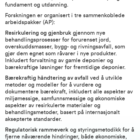
fundament og utdanning.
Forskningen er organisert i tre sammenkoblede
arbeidspakker (AP):
Resirkulering og gjenbruk
gjennom nye
behandlingsprosesser for forurenset jord,
overskuddsmasser, bygg- og rivningsavfall, som
gjør dem egnet som råvarer i nye produkter.
Inkludert forvaltning av gamle deponier og
bærekraftige løsninger for fremtidige deponier.
Bærekraftig håndtering av avfall
ved å utvikle
metoder og modeller for å vurdere og
dokumentere bærekraft, inkludert alle aspekter av
miljømessige, samfunnsmessige og økonomiske
aspekter av resirkulerte materialer og
behandlingsmetoder, basert på internasjonalt
aksepterte standarder.
Regulatorisk rammeverk
og styringsmetodikk for å
fjerne nåværende hindringer, både økonomiske,