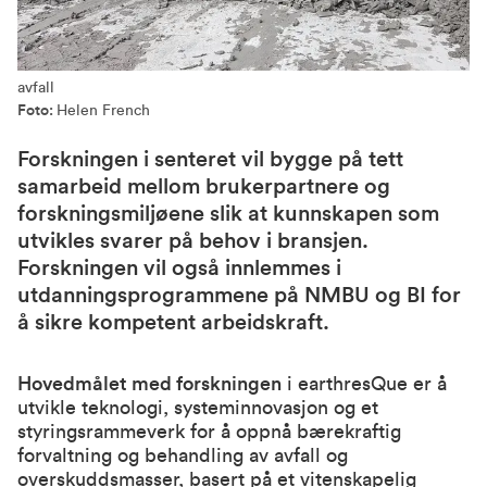
avfall
Foto:
Helen French
Forskningen i senteret vil bygge på tett
samarbeid mellom brukerpartnere og
forskningsmiljøene slik at kunnskapen som
utvikles svarer på behov i bransjen.
Forskningen vil også innlemmes i
utdanningsprogrammene på NMBU og BI for
å sikre kompetent arbeidskraft.
Hovedmålet med forskningen
i earthresQue er å
utvikle teknologi, systeminnovasjon og et
styringsrammeverk for å oppnå bærekraftig
forvaltning og behandling av avfall og
overskuddsmasser, basert på et vitenskapelig