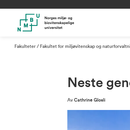
Fakulteter
Fakultet for miljøvitenskap og naturforvalt
Neste gen
Av
Cathrine Glosli