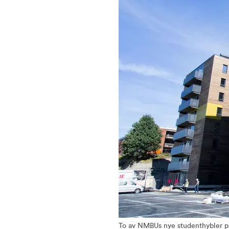
To av NMBUs nye studenthybler på 