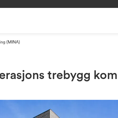
ning (MINA)
erasjons trebygg kom