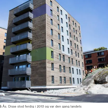
Ås. Disse stod ferdig i 2013 og var den gang landets