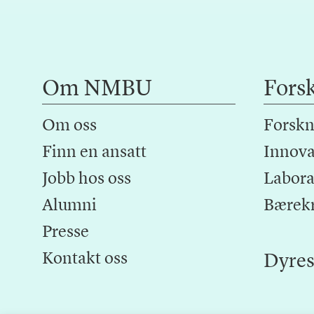
Om NMBU
Fors
Om oss
Forskn
Finn en ansatt
Innova
Jobb hos oss
Laborat
Alumni
Bærek
Presse
Kontakt oss
Dyres