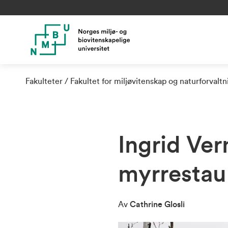
Fakulteter
Fakultet for miljøvitenskap og naturforvalt
Ingrid Ver
myrrestau
Av
Cathrine Glosli