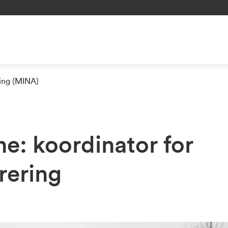
ning (MINA)
ne: koordinator for
rering