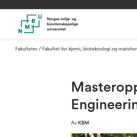
Fakulteter
Fakultet for kjemi, bioteknologi og matvite
Masteropp
Engineeri
Av
KBM