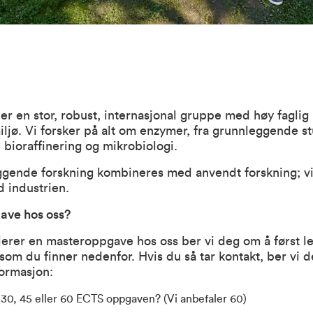
r en stor, robust, internasjonal gruppe med høy fagli
miljø. Vi forsker på alt om enzymer, fra grunnleggende stu
 bioraffinering og mikrobiologi.
ggende forskning kombineres med anvendt forskning; vi
industrien.
ve hos oss?
erer en masteroppgave hos oss ber vi deg om å først le
som du finner nedenfor. Hvis du så tar kontakt, ber vi 
formasjon:
 30, 45 eller 60 ECTS oppgaven? (Vi anbefaler 60)