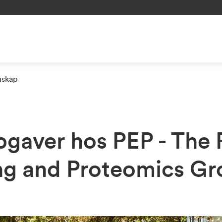
nskap
gaver hos PEP - The 
ng and Proteomics G