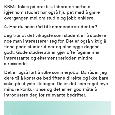
KBMs fokus på praktisk laboratoriearbeid
igjennom studiet har også hjulpet med å gjøre
overgangen mellom studie og jobb enklere.
4. Har du noen råd til kommende studenter?
Jeg tror at det viktigste som student er å studere
noe man interesserer seg for. Det er også viktig å
finne gode studierutiner og planlegge dagene
godt. Gode studierutiner gjør ofte fagene mer
interessante og eksamensperioden mindre
stressende.
Det er også lurt å søke sommerjobb. Da råder jeg
dere til å kontakte bedriftene direkte og ikke bare
søke på utlyste stillinger. Da er det som regel mye
mindre konkurranse og det er en god måte å
introdusere deg for relevante bedrifter.