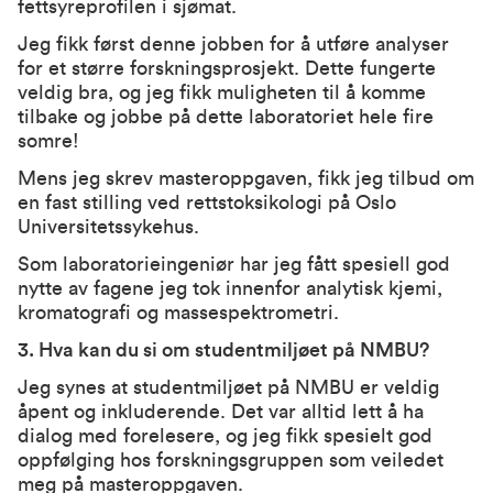
fettsyreprofilen i sjømat.
Jeg fikk først denne jobben for
å utføre analyser
for et større
forskningsprosjekt. Dette fungerte
veldig bra, og jeg fikk muligheten til å komme
tilbake og jobbe på dette laboratoriet hele fire
somre!
Mens jeg skrev masteroppgaven, fikk jeg tilbud om
en fast stilling ved rettstoksikologi på Oslo
Universitetssykehus.
Som laboratorieingeniør har jeg fått spesiell god
nytte av fagene jeg tok innenfor analytisk kjemi,
kromatografi og massespektrometri.
3. Hva kan du si om studentmiljøet på NMBU?
Jeg synes at studentmiljøet på NMBU er veldig
åpent og inkluderende. Det var alltid lett å ha
dialog med forelesere, og jeg fikk spesielt god
oppfølging hos forskningsgruppen som veiledet
meg på masteroppgaven.