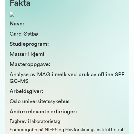
Fakta
Navn:
Gard Østbø
Studieprogram:
Master i
kjemi
Masteroppgave:
Analyse av MAG i melk ved bruk av offline SPE
GC-MS
Arbeidsgiver:
Oslo universitetssykehus
Andre relevante erfaringer:
Fagbrev i laboratoriefag
Sommerjobb på NIFES og Havforskningsinstituttet i 4