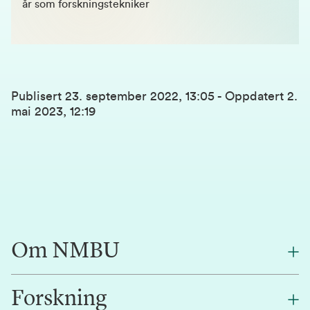
år som forskningstekniker
Publisert
23. september 2022, 13:05
-
Oppdatert
2.
mai 2023, 12:19
Om NMBU
Forskning
Om oss