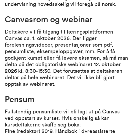
undervisning hovedsakelig vil foregå på norsk.
Canvasrom og webinar
Deltakere vil få tilgang til læringsplattformen
Canvas ca. 1. oktober 2026. Der ligger
forelesningsvideoer, presentasjoner som pdf,
pensumliste, eksempeloppgaver, mm. For å få
godkjent kurset eller få levere eksamen, så må man
delta på det obligatoriske webinaret
12. oktober
2026
kl. 8:30-15:30. Det forutsettes at deltakeren
deltar på hele webinaret. Det vil ikke bli gjort
opptak av webinaret.
Pensum
Fullstendig pensumliste vil bli lagt ut på Canvas
ved oppstart av kurset. Hvis ønskelig så kan
kursdeltakerne skaffe seg boka:
Fine (redaktør) 2019. Håndbok i dyreassisterte