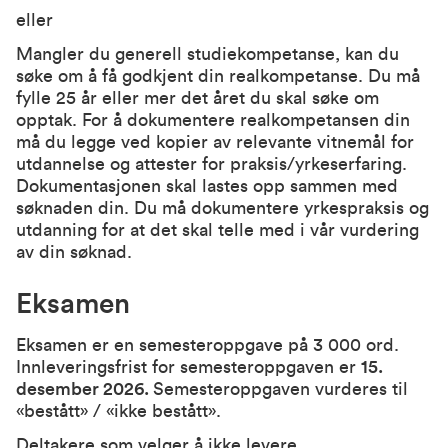
eller
Mangler du generell studiekompetanse, kan du
søke om å få godkjent din realkompetanse. Du må
fylle 25 år eller mer det året du skal søke om
opptak. For å dokumentere realkompetansen din
må du legge ved kopier av relevante vitnemål for
utdannelse og attester for praksis/yrkeserfaring.
Dokumentasjonen skal lastes opp sammen med
søknaden din. Du må dokumentere yrkespraksis og
utdanning for at det skal telle med i vår vurdering
av din søknad.
Eksamen
Eksamen er en semesteroppgave på 3 000 ord.
Innleveringsfrist for semesteroppgaven er
15.
desember 2026.
Semesteroppgaven vurderes til
«bestått» / «ikke bestått».
Deltakere som velger å ikke levere