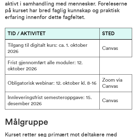
aktivt i samhandling med mennesker. Foreleserne
på kurset har bred faglig kunnskap og praktisk
erfaring innenfor dette fagfeltet.
TID / AKTIVITET
STED
Tilgang til digitalt kurs: ca. 1. oktober 
Canvas
2026
Frist gjennomført alle moduler: 12. 
oktober 2026
Zoom via 
Obligatorisk webinar: 12. oktober kl. 8-16
Canvas
Innleveringsfrist semesteroppgave: 15. 
Canvas
desember 2026
Målgruppe
Kurset retter seg primært mot deltakere med