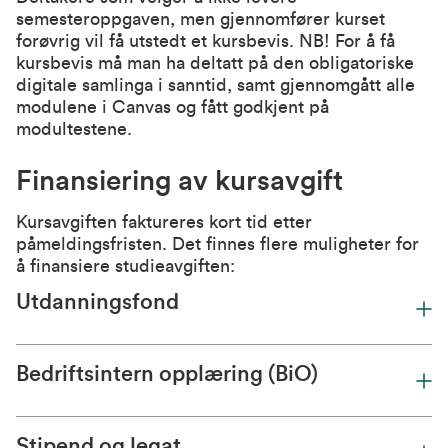
semesteroppgaven, men gjennomfører kurset
forøvrig vil få utstedt et kursbevis. NB! For å få
kursbevis må man ha deltatt på den obligatoriske
digitale samlinga i sanntid, samt gjennomgått alle
modulene i Canvas og fått godkjent på
modultestene.
Finansiering av kursavgift
Kursavgiften faktureres kort tid etter
påmeldingsfristen. Det finnes flere muligheter for
å finansiere studieavgiften:
Utdanningsfond
Bedriftsintern opplæring (BiO)
Stipend og legat