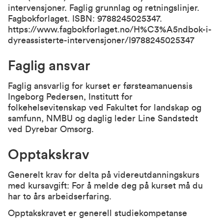
intervensjoner. Faglig grunnlag og retningslinjer.
Fagbokforlaget. ISBN: 9788245025347.
https://www.fagbokforlaget.no/H%C3%A5ndbok-i-
dyreassisterte-intervensjoner/I9788245025347
Faglig ansvar
Faglig ansvarlig for kurset er førsteamanuensis
Ingeborg Pedersen, Institutt for
folkehelsevitenskap ved Fakultet for landskap og
samfunn, NMBU og daglig leder Line Sandstedt
ved Dyrebar Omsorg.
Opptakskrav
Generelt krav for delta på videreutdanningskurs
med kursavgift: For å melde deg på kurset må du
har to års arbeidserfaring.
Opptakskravet er generell studiekompetanse