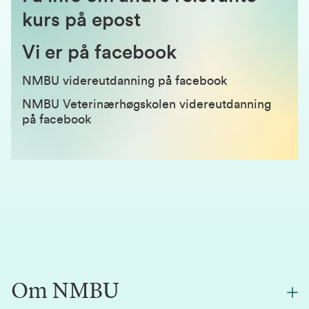
kurs på epost
Vi er på facebook
N
MBU videreutdanning på facebook
NMBU Veterinærhøgskolen videreutdanning
på facebook
Om NMBU