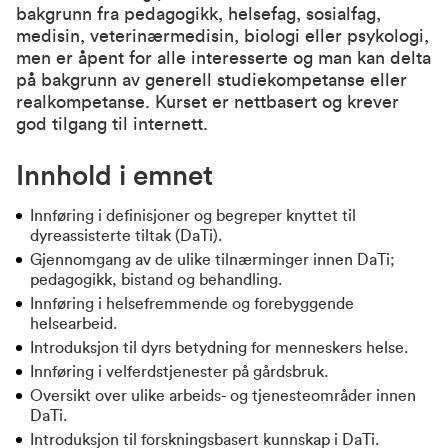
bakgrunn fra pedagogikk, helsefag, sosialfag,
medisin, veterinærmedisin, biologi eller psykologi,
men er åpent for alle interesserte og man kan delta
på bakgrunn av generell studiekompetanse eller
realkompetanse. Kurset er nettbasert og krever
god tilgang til internett.
Innhold i emnet
Innføring i definisjoner og begreper knyttet til
dyreassisterte tiltak (DaTi).
Gjennomgang av de ulike tilnærminger innen DaTi;
pedagogikk, bistand og behandling.
Innføring i helsefremmende og forebyggende
helsearbeid.
Introduksjon til dyrs betydning for menneskers helse.
Innføring i velferdstjenester på gårdsbruk.
Oversikt over ulike arbeids- og tjenesteområder innen
DaTi.
Introduksjon til forskningsbasert kunnskap i DaTi.