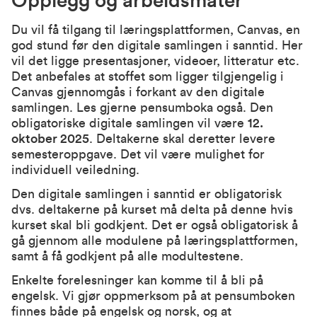
Opplegg og arbeidsmåter
Du vil få tilgang til læringsplattformen, Canvas, en
god stund før den digitale samlingen i sanntid. Her
vil det ligge presentasjoner, videoer, litteratur etc.
Det anbefales at stoffet som ligger tilgjengelig i
Canvas gjennomgås i forkant av den digitale
samlingen. Les gjerne pensumboka også. Den
obligatoriske digitale samlingen vil være
12.
oktober 2025
. Deltakerne skal deretter levere
semesteroppgave. Det vil være mulighet for
individuell veiledning.
Den digitale samlingen i sanntid er obligatorisk
dvs. deltakerne på kurset må delta på denne hvis
kurset skal bli godkjent. Det er også obligatorisk å
gå gjennom alle modulene på læringsplattformen,
samt å få godkjent på alle modultestene.
Enkelte forelesninger kan komme til å bli på
engelsk. Vi gjør oppmerksom på at pensumboken
finnes både på engelsk og norsk, og at