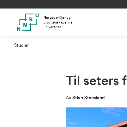
Studier
Til seters 
Av
Stian Stensland