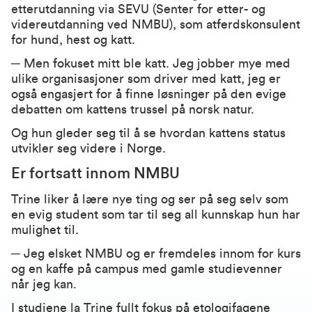
etterutdanning via SEVU (Senter for etter- og
videreutdanning ved NMBU), som atferdskonsulent
for hund, hest og katt.
─ Men fokuset mitt ble katt. Jeg jobber mye med
ulike organisasjoner som driver med katt, jeg er
også engasjert for å finne løsninger på den evige
debatten om kattens trussel på norsk natur.
Og hun gleder seg til å se hvordan kattens status
utvikler seg videre i Norge.
Er fortsatt innom NMBU
Trine liker å lære nye ting og ser på seg selv som
en evig student som tar til seg all kunnskap hun har
mulighet til.
─ Jeg elsket NMBU og er fremdeles innom for kurs
og en kaffe på campus med gamle studievenner
når jeg kan.
I studiene la Trine fullt fokus på etologifagene