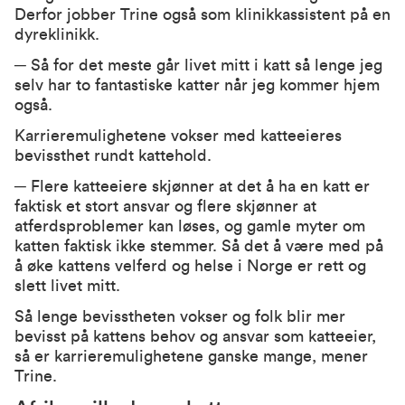
Derfor jobber Trine også som klinikkassistent på en
dyreklinikk.
─ Så for det meste går livet mitt i katt så lenge jeg
selv har to fantastiske katter når jeg kommer hjem
også.
Karrieremulighetene vokser med katteeieres
bevissthet rundt kattehold.
─ Flere katteeiere skjønner at det å ha en katt er
faktisk et stort ansvar og flere skjønner at
atferdsproblemer kan løses, og gamle myter om
katten faktisk ikke stemmer. Så det å være med på
å øke kattens velferd og helse i Norge er rett og
slett livet mitt.
Så lenge bevisstheten vokser og folk blir mer
bevisst på kattens behov og ansvar som katteeier,
så er karrieremulighetene ganske mange, mener
Trine.